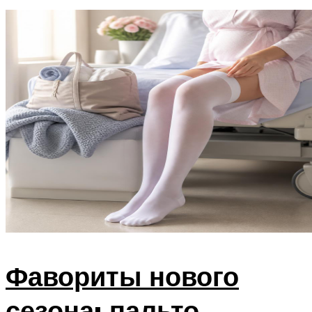
Фавориты нового
сезона: пальто,