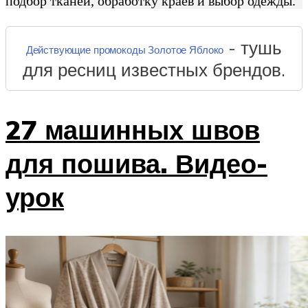
подбор тканей, обработку краев и выбор одежды.
- тушь
Действующие промокоды Золотое Яблоко
для ресниц известных брендов.
27 машинных швов
для пошива. Видео-
урок