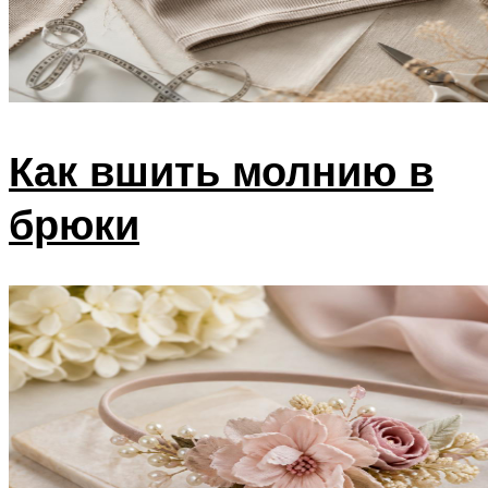
Как вшить молнию в
брюки