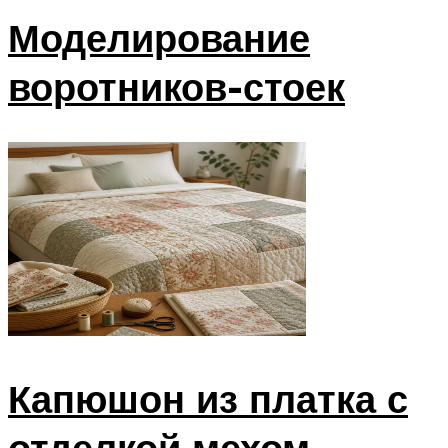
Моделирование
воротников-стоек
Капюшон из платка с
отделкой мехом