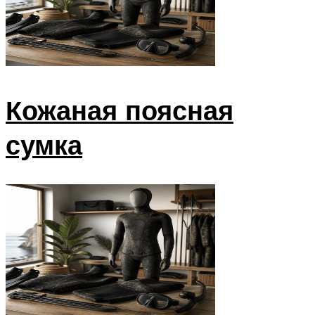
Кожаная поясная
сумка