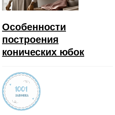
Особенности
построения
конических юбок