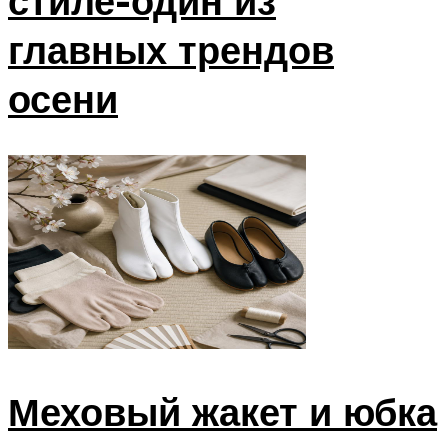
стиле-один из
главных трендов
осени
Меховый жакет и юбка