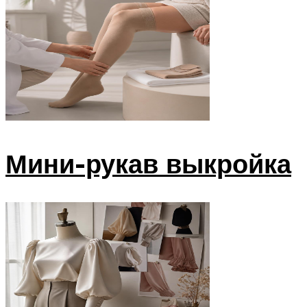
Мини-рукав выкройка