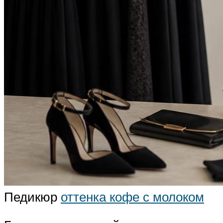
Педикюр
оттенка кофе с молоком