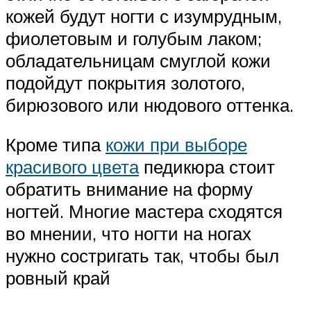
кожей будут ногти с изумрудным,
фиолетовым и голубым лаком;
обладательницам смуглой кожи
подойдут покрытия золотого,
бирюзового или нюдового оттенка.
Кроме типа
кожи при выборе
красивого цвета
педикюра стоит
обратить внимание на форму
ногтей. Многие мастера сходятся
во мнении, что ногти на ногах
нужно состригать так, чтобы был
ровный край