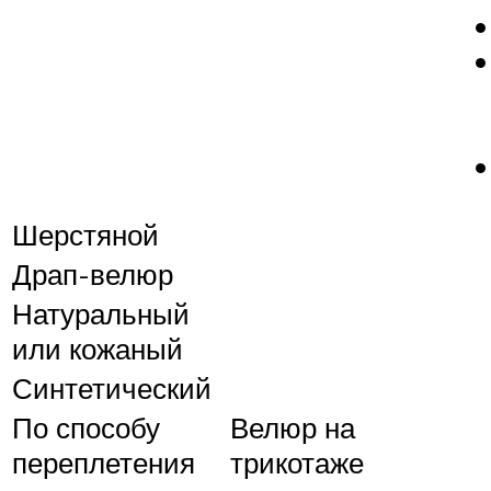
Шерстяной
Драп-велюр
Натуральный
или кожаный
Синтетический
По способу
Велюр на
переплетения
трикотаже