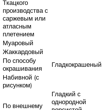
Ткацкого
производства с
саржевым или
атласным
плетением
Муаровый
Жаккардовый
По способу
Гладкокрашеный
окрашивания
Набивной (с
рисунком)
Гладкий с
однородной
По внешнему
ворсистой