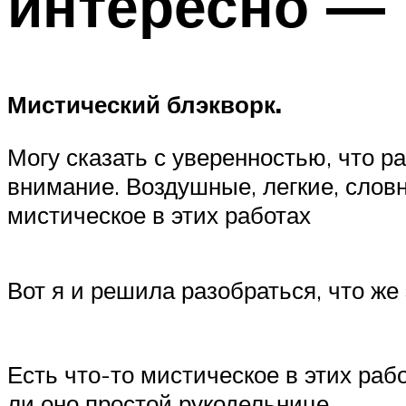
интересно —
Мистический блэкворк.
Могу сказать с уверенностью, что р
внимание. Воздушные, легкие, словн
мистическое в этих работах
Вот я и решила разобраться, что же
Есть что-то мистическое в этих рабо
ли оно простой рукодельнице.