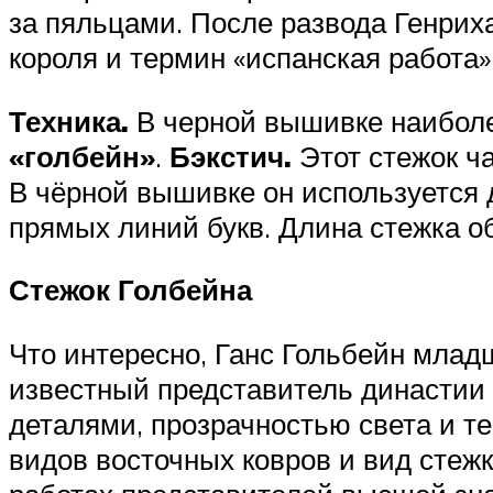
за пяльцами. После развода Генриха
короля и термин «испанская работа
Техника.
В черной вышивке наиболе
«голбейн»
.
Бэкстич.
Этот стежок ча
В чёрной вышивке он используется 
прямых линий букв. Длина стежка об
Стежок Голбейна
Что интересно, Ганс Гольбейн мла
известный представитель династии
деталями, прозрачностью света и те
видов восточных ковров и вид стежк