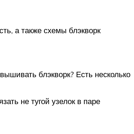
сть, а также схемы блэкворк
 вышивать блэкворк? Есть несколько
зать не тугой узелок в паре