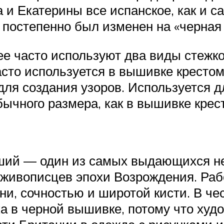
 и Екатерины все испанское, как и 
» постепенно был изменен на «черная
е часто используют два виды стежк
сто используется в вышивке крестом
для создания узоров. Используется д
ычного размера, как в вышивке крес
дший — один из самых выдающихся н
 живописцев эпохи Возрождения. Раб
ни, сочностью и широтой кисти. В че
а в черной вышивке, потому что худ