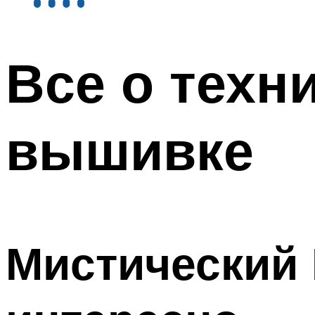
Все о техн
вышивке
Мистический