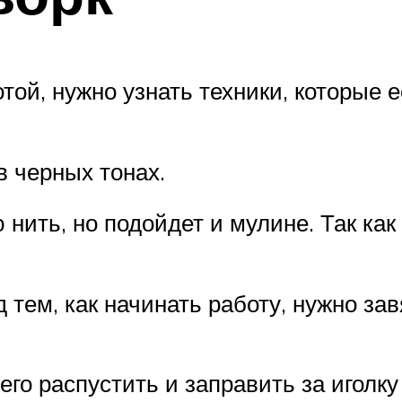
ой, нужно узнать техники, которые е
в черных тонах.
нить, но подойдет и мулине. Так как
ем, как начинать работу, нужно завя
го распустить и заправить за иголку