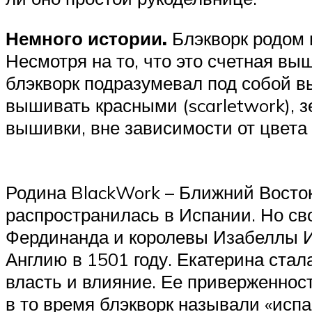
Немного истории.
Блэкворк родом и
Несмотря на то, что это счетная вы
блэкворк подразумевал под собой 
вышивать красными (scarletwork), 
вышивки, вне зависимости от цвета
Родина BlackWork – Ближний Восток
распространилась в Испании. Но св
Фердинанда и королевы Изабеллы Ис
Англию в 1501 году. Екатерина стал
власть и влияние. Ее приверженност
в то время блэкворк называли «исп