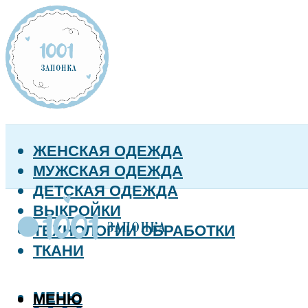
ЖЕНСКАЯ ОДЕЖДА
МУЖСКАЯ ОДЕЖДА
ДЕТСКАЯ ОДЕЖДА
ВЫКРОЙКИ
ТЕХНОЛОГИИ ОБРАБОТКИ
ТКАНИ
МЕНЮ
МЕНЮ