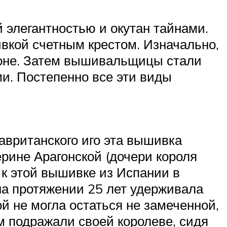
 элегантностью и окутан тайнами.
ивкой счетным крестом. Изначально,
фоне. Затем вышивальщицы стали
и. Постепенно все эти виды
авританского иго эта вышивка
рине Арагонской (дочери короля
к этой вышивке из Испании в
 на протяжении 25 лет удерживала
й не могла остаться не замеченной,
м подражали своей королеве, сидя