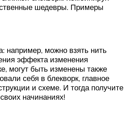
обственные шедевры. Примеры
: например, можно взять нить
чения эффекта изменения
е, могут быть изменены также
овали себя в блекворк, главное
струкции и схеме. И тогда получите
 своих начинаниях!