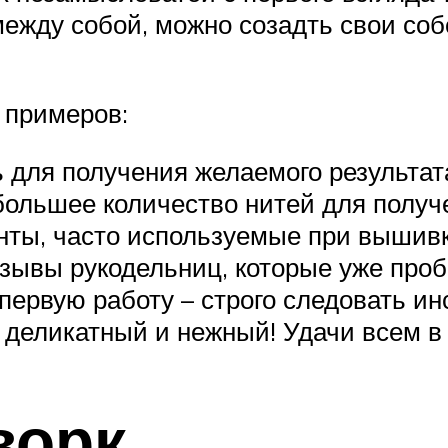
 между собой, можно созадть свои с
 примеров:
ля получения желаемого результата
 большее количество нитей для полу
нты, часто используемые при вышивк
зывы рукодельниц, которые уже проб
первую работу – строго следовать ин
 деликатный и нежный! Удачи всем в
ворк