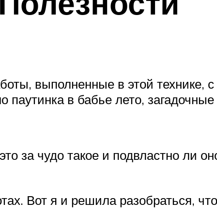
 Полезности
аботы, выполненные в этой технике, с
о паутинка в бабье лето, загадочные
 это за чудо такое и подвластно ли о
тах. Вот я и решила разобраться, что