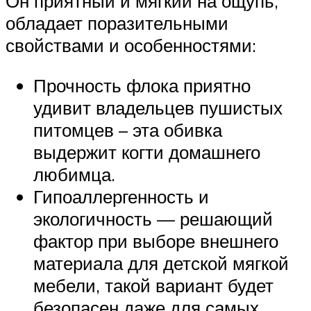
Он приятный и мягкий на ощупь,
обладает поразительными
свойствами и особенностями:
Прочность флока приятно
удивит владельцев пушистых
питомцев – эта обивка
выдержит когти домашнего
любимца.
Гипоаллергенность и
экологичность — решающий
фактор при выборе внешнего
материала для детской мягкой
мебели, такой вариант будет
безопасен даже для самых