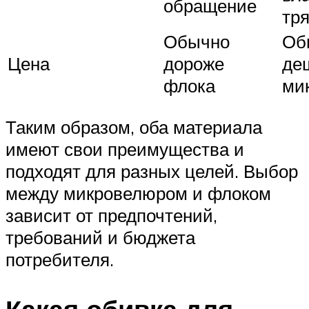
обращение
тр
Обычно
Об
Цена
дороже
де
флока
ми
Таким образом, оба материала
имеют свои преимущества и
подходят для разных целей. Выбор
между микровелюром и флоком
зависит от предпочтений,
требований и бюджета
потребителя.