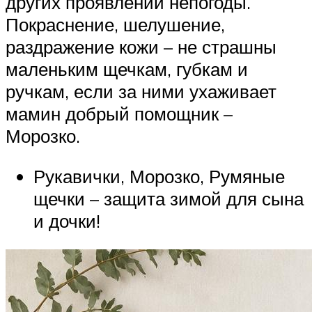
других проявлений непогоды.
Покраснение, шелушение,
раздражение кожи – не страшны
маленьким щечкам, губкам и
ручкам, если за ними ухаживает
мамин добрый помощник –
Морозко.
Рукавички, Морозко, Румяные
щечки – защита зимой для сына
и дочки!