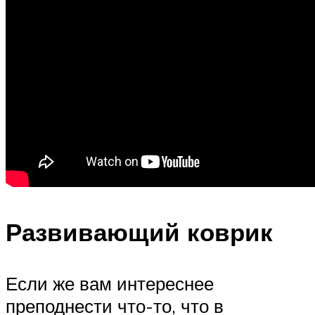
Развивающий коврик
Если же вам интереснее
преподнести что-то, что в