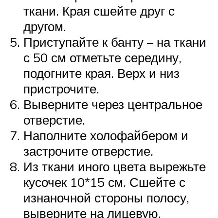
ткани. Края сшейте друг с
другом.
Приступайте к банту – на ткани
с 50 см отметьте середину,
подогните края. Верх и низ
пристрочите.
Выверните через центральное
отверстие.
Наполните холофайбером и
застрочите отверстие.
Из ткани иного цвета вырежьте
кусочек 10*15 см. Сшейте с
изнаночной стороны полосу,
выверните на лицевую.