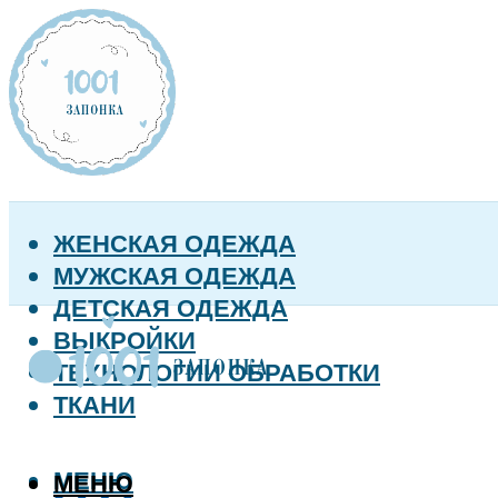
ЖЕНСКАЯ ОДЕЖДА
МУЖСКАЯ ОДЕЖДА
ДЕТСКАЯ ОДЕЖДА
ВЫКРОЙКИ
ТЕХНОЛОГИИ ОБРАБОТКИ
ТКАНИ
МЕНЮ
МЕНЮ