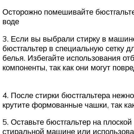
Осторожно помешивайте бюстгальтер
воде
3. Если вы выбрали стирку в машин
бюстгальтер в специальную сетку дл
белья. Избегайте использования о
компоненты, так как они могут пов
4. После стирки бюстгальтера нежн
крутите формованные чашки, так как
5. Оставьте бюстгальтер на плоской
стиральной машине или использова