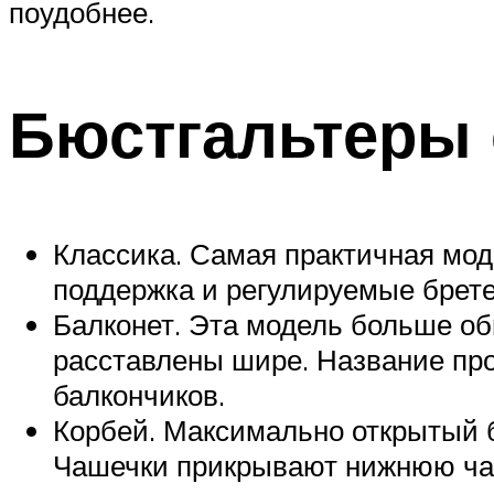
поудобнее.
Бюстгальтеры 
Классика. Самая практичная мод
поддержка и регулируемые брете
Балконет. Эта модель больше обн
расставлены шире. Название пр
балкончиков.
Корбей. Максимально открытый б
Чашечки прикрывают нижнюю час