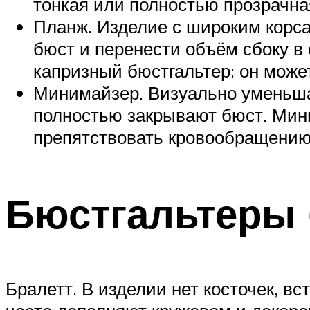
тонкая или полностью прозрачн
Планж. Изделие с широким корс
бюст и перенести объём сбоку в 
капризный бюстгальтер: он може
Минимайзер. Визуально уменьша
полностью закрывают бюст. Мин
препятствовать кровообращению
Бюстгальтеры 
Бралетт. В изделии нет косточек, в