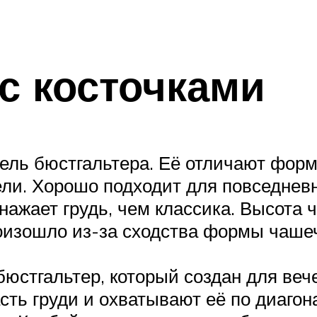
с косточками
ель бюстгальтера. Её отличают форм
ли. Хорошо подходит для повседневн
ажает грудь, чем классика. Высота 
оизошло из-за сходства формы чаше
юстгальтер, который создан для вече
ть груди и охватывают её по диаго