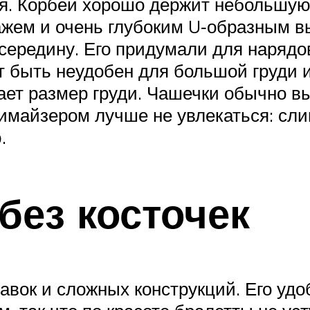
ая. Корбей хорошо держит небольшую
ажем и очень глубоким U‑образным в
середину. Его придумали для нарядов
т быть неудобен для большой груди и
ет размер груди. Чашечки обычно вы
имайзером лучше не увлекаться: сл
.
без косточек
ставок и сложных конструкций. Его у