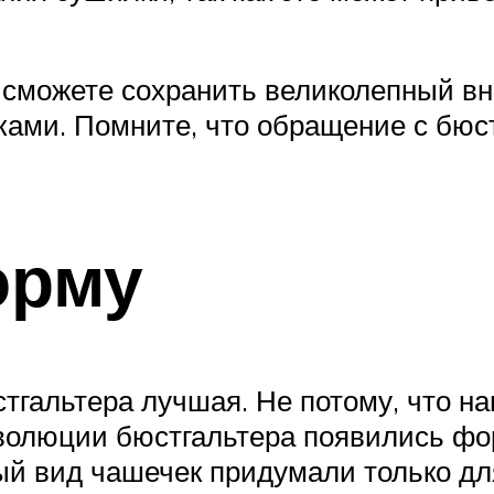
 сможете сохранить великолепный в
ами. Помните, что обращение с бюс
орму
гальтера лучшая. Не потому, что нам 
 эволюции бюстгальтера появились ф
ный вид чашечек придумали только дл