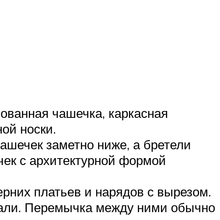
ованная чашечка, каркасная
ой носки.
чашечек заметно ниже, а бретели
чек с архитектурной формой
рних платьев и нарядов с вырезом.
нали. Перемычка между ними обычно