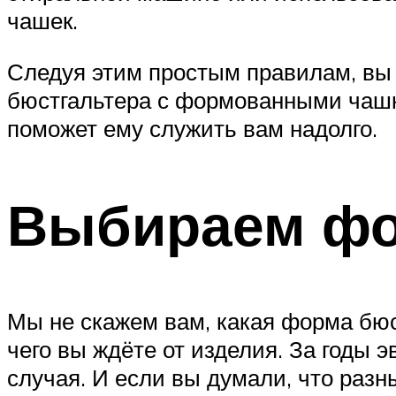
чашек.
Следуя этим простым правилам, вы
бюстгальтера с формованными чашк
поможет ему служить вам надолго.
Выбираем ф
Мы не скажем вам, какая форма бюст
чего вы ждёте от изделия. За годы
случая. И если вы думали, что раз