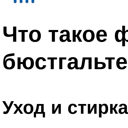
Что такое 
бюстгальте
Уход и стирк