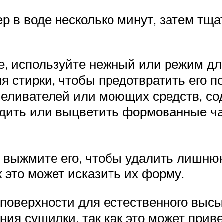
 в воде несколько минут, затем тща
е, используйте нежный или режим дл
я стирки, чтобы предотвратить его по
тбеливателей или моющих средств, 
редить или выцветить формованные ч
о выжмите его, чтобы удалить лишню
 это может исказить их форму.
 поверхности для естественного выс
ния сушилки, так как это может при