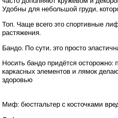
часто дополняют кружевом и декором
Удобны для небольшой груди, котор
Топ. Чаще всего это спортивные ли
растяжения.
Бандо. По сути, это просто эластичн
Носить бандо придётся осторожно: 
каркасных элементов и лямок делаю
здоровью
Миф: бюстгальтер с косточками вре