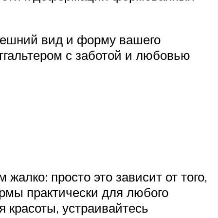
нешний вид и форму вашего
тгальтером с заботой и любовью
жалко: просто это зависит от того,
ормы практически для любого
я красоты, устраивайтесь