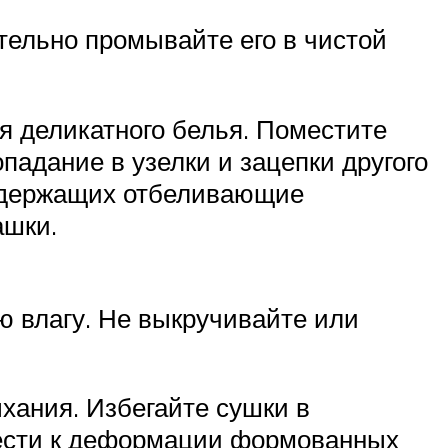
тельно промывайте его в чистой
я деликатного белья. Поместите
падание в узелки и зацепки другого
содержащих отбеливающие
ашки.
ю влагу. Не выкручивайте или
ыхания. Избегайте сушки в
вести к деформации формованных