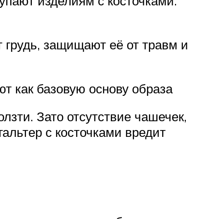
тупают изделиям с косточками.
 грудь, защищают её от травм и
уют как базовую основу образа
лзти. Зато отсутствие чашечек,
альтер с косточками вредит