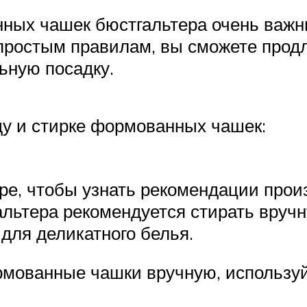
нных чашек бюстгальтера очень важн
простым правилам, вы сможете продл
ьную посадку.
ду и стирке формованных чашек:
ере, чтобы узнать рекомендации произ
тера рекомендуется стирать вручну
для деликатного белья.
рмованные чашки вручную, использу