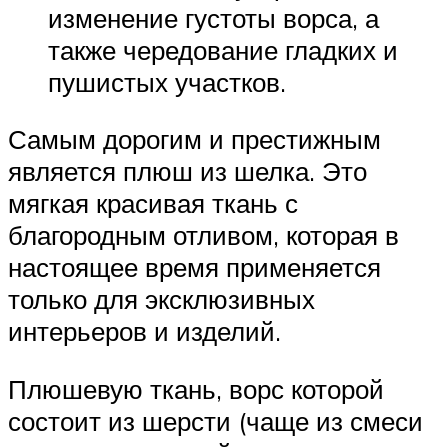
изменение густоты ворса, а
также чередование гладких и
пушистых участков.
Самым дорогим и престижным
является плюш из шелка. Это
мягкая красивая ткань с
благородным отливом, которая в
настоящее время применяется
только для эксклюзивных
интерьеров и изделий.
Плюшевую ткань, ворс которой
состоит из шерсти (чаще из смеси