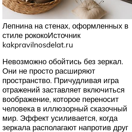
Лепнина на стенах, оформленных в
стиле рококоИсточник
kakpravilnosdelat.ru
Невозможно обойтись без зеркал.
Они не просто расширяют
пространство. Причудливая игра
отражений заставляет включиться
воображение, которое переносит
человека в иллюзорный сказочный
мир. Эффект усиливается, когда
зеркала располагают напротив друг