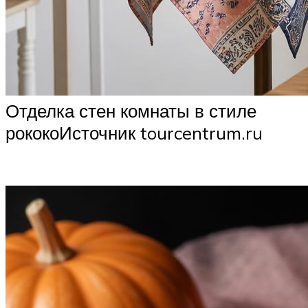
Отделка стен комнаты в стиле
рококоИсточник tourcentrum.ru