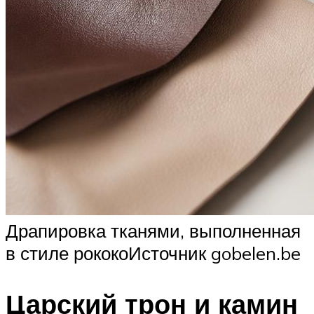
Драпировка тканями, выполненная
в стиле рококоИсточник gobelen.be
Царский трон и камин