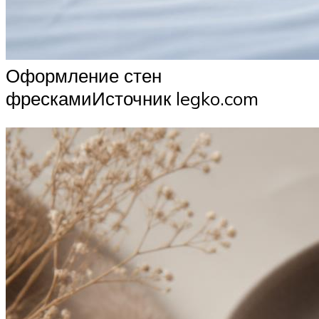
Оформление стен
фрескамиИсточник legko.com