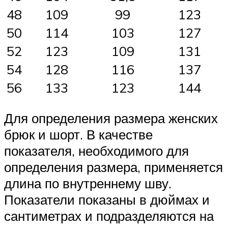
48
109
99
123
50
114
103
127
52
123
109
131
54
128
116
137
56
133
123
144
Для определения размера женских
брюк и шорт. В качестве
показателя, необходимого для
определения размера, применяется
длина по внутреннему шву.
Показатели показаны в дюймах и
сантиметрах и подразделяются на