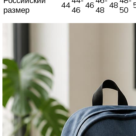
44
46
48
размер
46
48
50