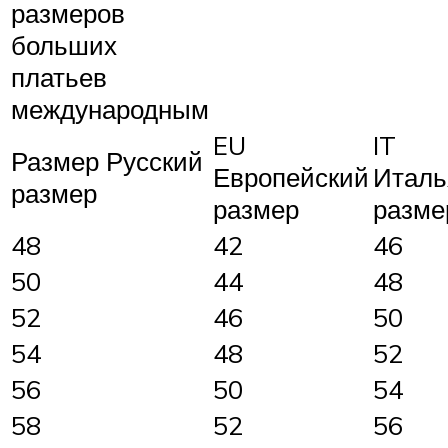
размеров
больших
платьев
международным
EU
IT
Размер Русский
Европейский
Италь
размер
размер
разме
48
42
46
50
44
48
52
46
50
54
48
52
56
50
54
58
52
56