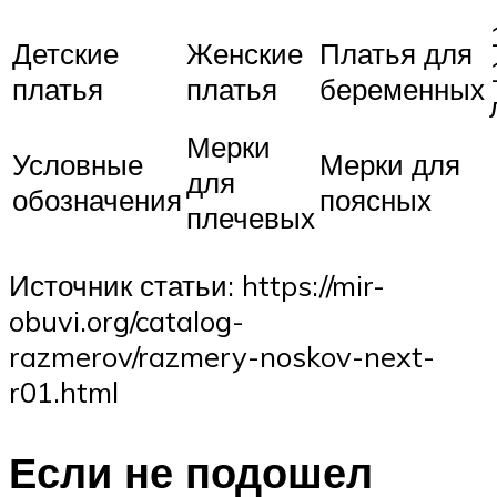
Детские
Женские
Платья для
платья
платья
беременных
Мерки
Условные
Мерки для
для
обозначения
поясных
плечевых
Источник статьи: https://mir-
obuvi.org/catalog-
razmerov/razmery-noskov-next-
r01.html
Если не подошел