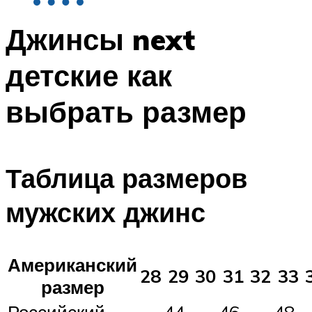
Джинсы next
детские как
выбрать размер
Таблица размеров
мужских джинс
Американский
28
29
30
31
32
33
размер
Российский
44-
46-
48-