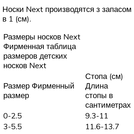
Носки Next производятся з запасом
в 1 (см).
Размеры носков Next
Фирменная таблица
размеров детских
носков Next
Стопа (см)
Размер Фирменный
Длина
размер
стопы в
сантиметрах
0-2.5
9.3-11
3-5.5
11.6-13.7