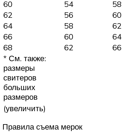
60
54
58
62
56
60
64
58
62
66
60
64
68
62
66
* См. также:
размеры
свитеров
больших
размеров
(увеличить)
Правила съема мерок