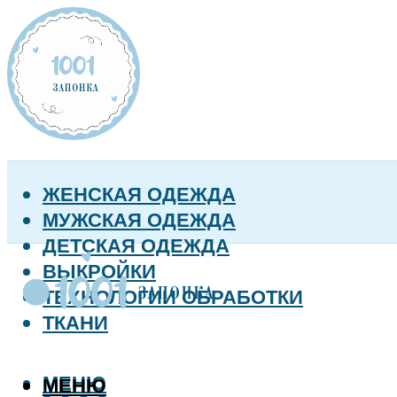
ЖЕНСКАЯ ОДЕЖДА
МУЖСКАЯ ОДЕЖДА
ДЕТСКАЯ ОДЕЖДА
ВЫКРОЙКИ
ТЕХНОЛОГИИ ОБРАБОТКИ
ТКАНИ
МЕНЮ
МЕНЮ