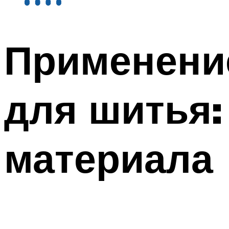
Применени
для шитья:
материала