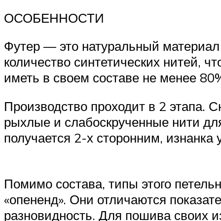
ОСОБЕННОСТИ
Футер — это натуральный материал 
количество синтетических нитей, чт
иметь в своем составе не менее 80
Производство проходит в 2 этапа. С
рыхлые и слабоскрученные нити для
получается 2-х сторонним, изнанка у
Помимо состава, типы этого петельн
«опененд». Они отличаются показат
разновидность. Для пошива своих и