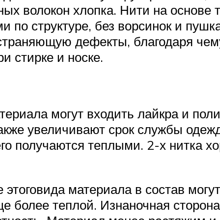
нных волокон хлопка. Нити на основе 
по структуре, без ворсинок и пушка
устраняющую дефекты, благодаря чем
и стирке и носке.
атериала могут входить лайкра и по
также увеличивают срок службы одежд
его получаются теплыми. 2-х нитка 
 этоговида материала в состав могу
ще более теплой. Изнаночная сторон