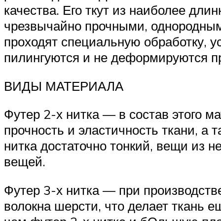
качества. Его ткут из наиболее дли
чрезвычайно прочными, однородными 
проходят специальную обработку, 
пилингуются и не деформируются пр
ВИДЫ МАТЕРИАЛА
Футер 2-х нитка — в состав этого м
прочность и эластичность ткани, а 
нитка достаточно тонкий, вещи из н
вещей.
Футер 3-х нитка — при производстве
волокна шерсти, что делает ткань е