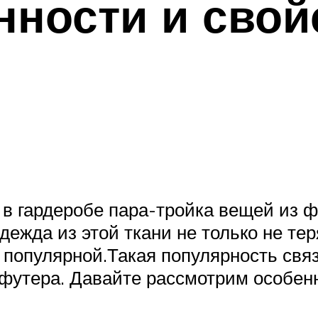
ности и свой
 в гардеробе пара-тройка вещей из ф
ежда из этой ткани не только не теря
 популярной.Такая популярность связ
утера. Давайте рассмотрим особенно