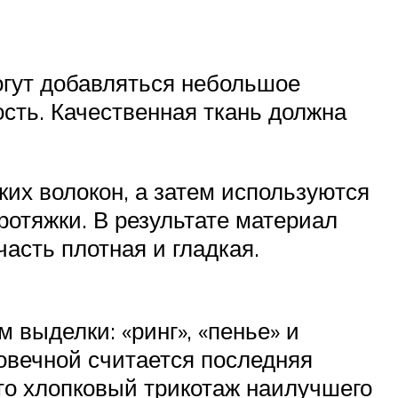
огут добавляться небольшое
ость. Качественная ткань должна
ких волокон, а затем используются
ротяжки. В результате материал
часть плотная и гладкая.
 выделки: «ринг», «пенье» и
овечной считается последняя
это хлопковый трикотаж наилучшего