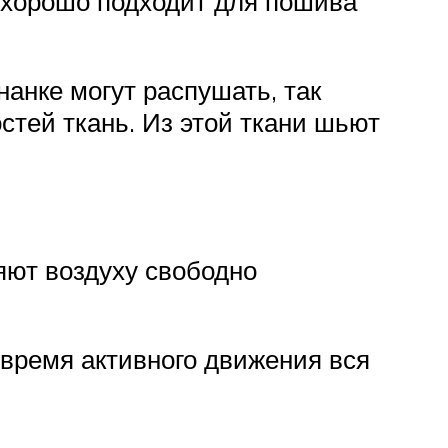
 хорошо подходит для пошива
анке могут распушать, так
стей ткань. Из этой ткани шьют
яют воздуху свободно
 время активного движения вся