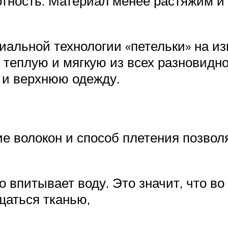
отность. Материал менее растяжим и
.
альной технологии «петельки» на изн
теплую и мягкую из всех разновидно
 и верхнюю одежду.
е волокон и способ плетения позвол
 впитывает воду. Это значит, что во
щаться тканью,