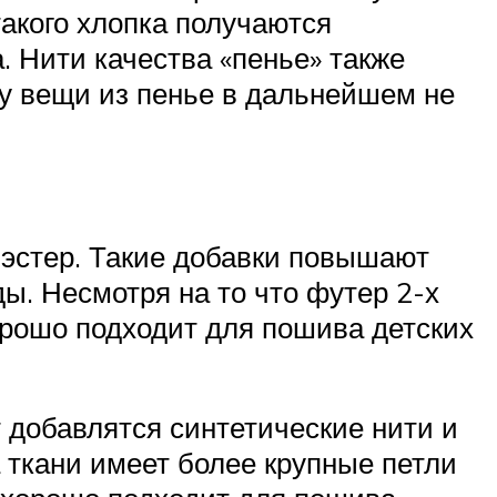
такого хлопка получаются
. Нити качества «пенье» также
у вещи из пенье в дальнейшем не
лиэстер. Такие добавки повышают
ы. Несмотря на то что футер 2-х
хорошо подходит для пошива детских
т добавлятся синтетические нити и
а ткани имеет более крупные петли