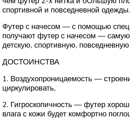
чем футер 2-х нитка и бОльшую пл
спортивной и повседневной одежды
Футер с начесом — с помощью специ
получают футер с начесом — самую 
детскую, спортивную, повседневную
ДОСТОИНСТВА
1. Воздухопроницаемость — строени
циркулировать,
2. Гигроскопичность — футер хорошо
влага с кожи будет комфортно погло