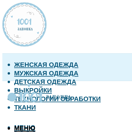
ЖЕНСКАЯ ОДЕЖДА
МУЖСКАЯ ОДЕЖДА
ДЕТСКАЯ ОДЕЖДА
ВЫКРОЙКИ
ТЕХНОЛОГИИ ОБРАБОТКИ
ТКАНИ
МЕНЮ
МЕНЮ