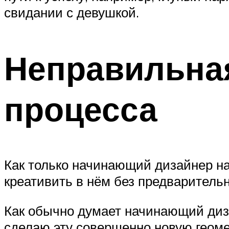
свидании с девушкой.
Неправильная
процесса
Как только начинающий дизайнер на
креативить в нём без предваритель
Как обычно думает начинающий диза
сделаю эту совершенно новую геоме