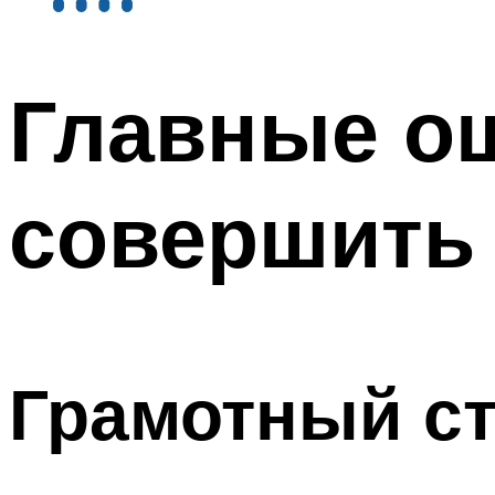
Главные о
совершить 
Грамотный с