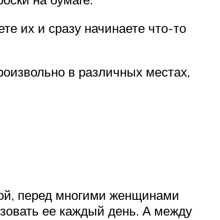
те их и сразу начинаете что-то
оизвольно в различных местах,
дой, перед многими женщинами
зовать ее каждый день. А между