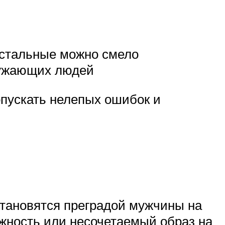
 остальные можно смело
кружающих людей
опускать нелепых ошибок и
становятся преградой мужчины на
лжность или несочетаемый образ на