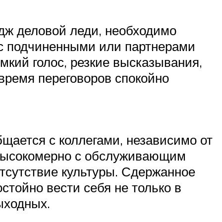
дж деловой леди, необходимо
с подчиненными или партнерами
мкий голос, резкие высказывания,
время переговоров спокойно
бщается с коллегами, независимо от
 высокомерно с обслуживающим
тсутствие культуры. Сдержанное
тойно вести себя не только в
ыходных.