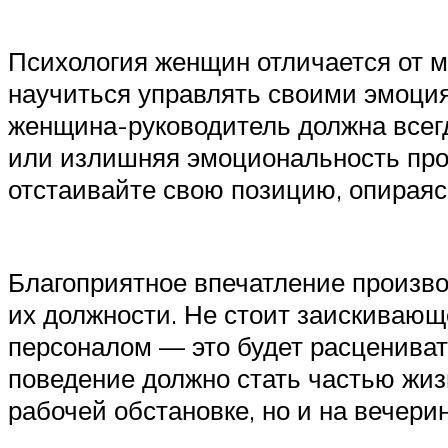
Психология женщин отличается от м
научиться управлять своими эмоци
женщина-руководитель должна всегд
или излишняя эмоциональность прои
отстаивайте свою позицию, опираяс
Благоприятное впечатление производ
их должности. Не стоит заискиваю
персоналом — это будет расценива
поведение должно стать частью жиз
рабочей обстановке, но и на вечери