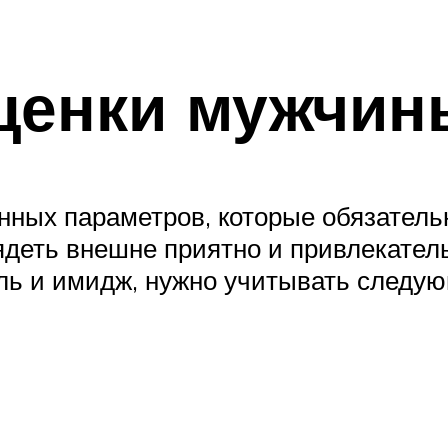
ценки мужчин
нных параметров, которые обязатель
деть внешне приятно и привлекатель
ль и имидж, нужно учитывать следую