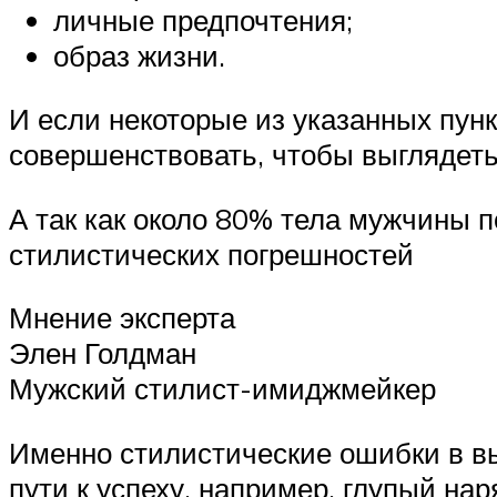
личные предпочтения;
образ жизни.
И если некоторые из указанных пун
совершенствовать, чтобы выглядеть
А так как около 80% тела мужчины 
стилистических погрешностей
Мнение эксперта
Элен Голдман
Мужский стилист-имиджмейкер
Именно стилистические ошибки в вы
пути к успеху, например, глупый н