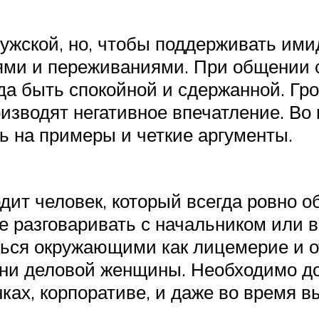
ужской, но, чтобы поддерживать ими
ями и переживаниями. При общении 
а быть спокойной и сдержанной. Гро
зводят негативное впечатление. Во 
ь на примеры и четкие аргументы.
ит человек, который всегда ровно о
ще разговаривать с начальником или
ться окружающими как лицемерие и о
ни деловой женщины. Необходимо дос
нках, корпоративе, и даже во время в