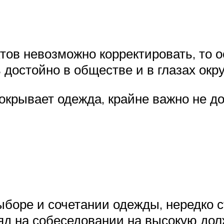
ктов невозможно корректировать, то
 достойно в обществе и в глазах о
покрывает одежда, крайне важно не д
боре и сочетании одежды, нередко 
аряд на собеседовании на высокую до