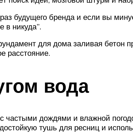
раз будущего бренда и если вы минуе
е в никуда”.
ундамент для дома заливая бетон пр
ое расстояние.
угом вода
, с частыми дождями и влажной пого
достойкую тушь для ресниц и исполь