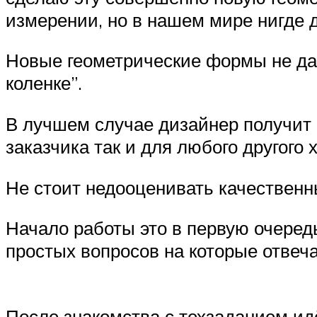
измерении, но в нашем мире нигде д
Новые геометрические формы не даю
коленке”.
В лучшем случае дизайнер получит к
заказчика так и для любого другого
Не стоит недооценивать качественны
Начало работы это в первую очеред
простых вопросов на которые отвеча
После знакомства с техзаданием идё