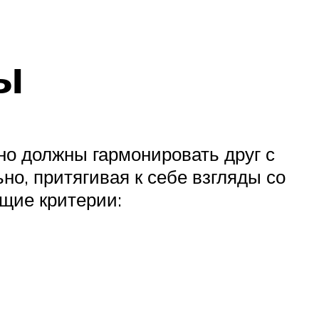
ы
но должны гармонировать друг с
но, притягивая к себе взгляды со
щие критерии: