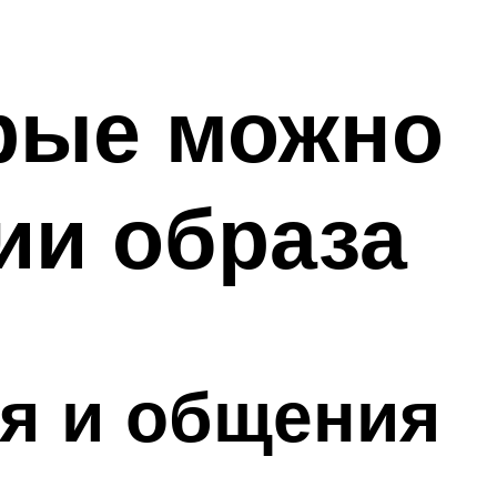
орые можно
ии образа
я и общения