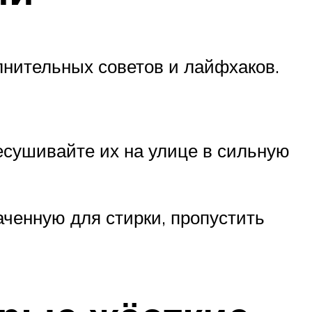
лнительных советов и лайфхаков.
есушивайте их на улице в сильную
аченную для стирки, пропустить