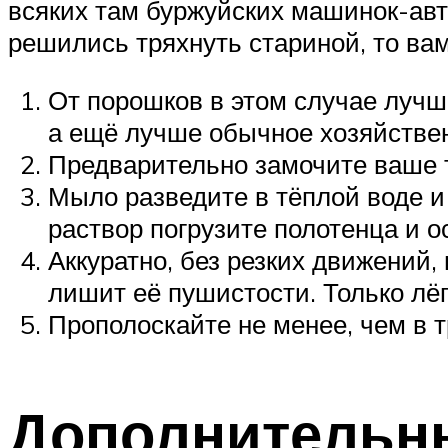
всяких там буржуйских машинок-авто
решились тряхнуть стариной, то вам
От порошков в этом случае лучш
а ещё лучше обычное хозяйствен
Предварительно замочите ваше т
Мыло разведите в тёплой воде и 
раствор погрузите полотенца и ос
Аккуратно, без резких движений,
лишит её пушистости. Только лё
Прополоскайте не менее, чем в т
Дополнительн