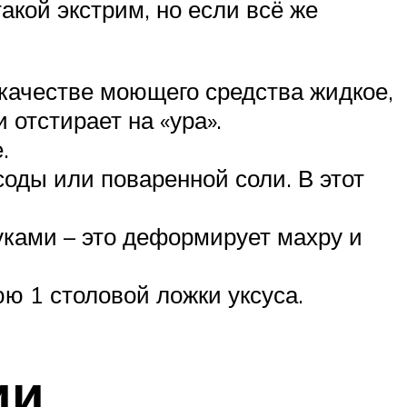
акой экстрим, но если всё же
 качестве моющего средства жидкое,
отстирает на «ура».
.
соды или поваренной соли. В этот
руками – это деформирует махру и
ю 1 столовой ложки уксуса.
ии