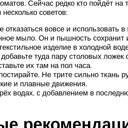
матов. Сейчас редко кто пойдёт на т
 несколько советов:
е отказаться вовсе и использовать в
ное мыло. Он и пышность сохранит и 
екстильное изделие в холодной воде
добавьте туда пару столовых ложек 
тавьте их там на пол часа.
 постирайте. Не трите сильно ткань 
гкие и плавные движения.
рёх водах, с добавлением в последню
ые рекомендац