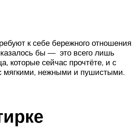
требуют к себе бережного отношения
, казалось бы — это всего лишь
а, которые сейчас прочтёте, и с
ас мягкими, нежными и пушистыми.
тирке