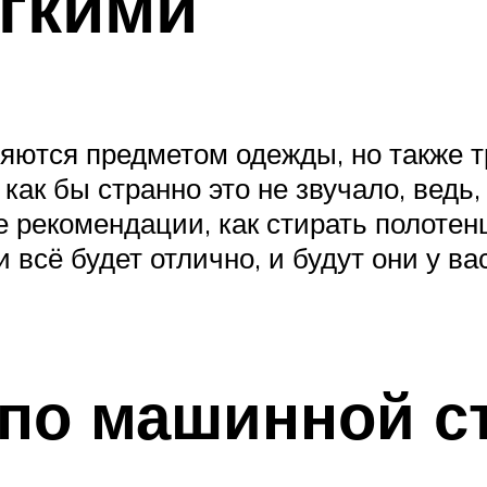
гкими
ляются предметом одежды, но также 
как бы странно это не звучало, ведь
 рекомендации, как стирать полотенц
 всё будет отлично, и будут они у в
по машинной с