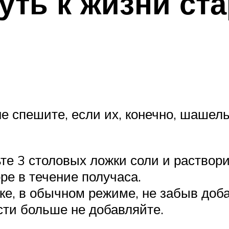
уть к жизни ст
не спешите, если их, конечно, шашел
те 3 столовых ложки соли и раствори
ре в течение получаса.
ке, в обычном режиме, не забыв доб
сти больше не добавляйте.