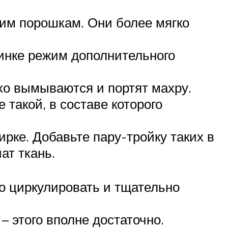
хим порошкам. Они более мягко
инке режим дополнительного
хо вымываются и портят махру.
 такой, в составе которого
рке. Добавьте пару-тройку таких в
ат ткань.
но циркулировать и тщательно
 этого вполне достаточно.