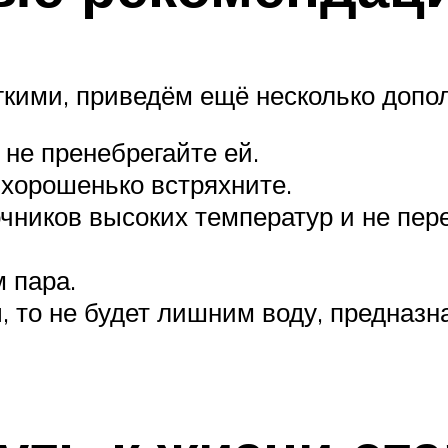
ягкими, приведём ещё несколько допо
не пренебрегайте ей.
 хорошенько встряхните.
чников высоких температур и не пер
 пара.
, то не будет лишним воду, предназн