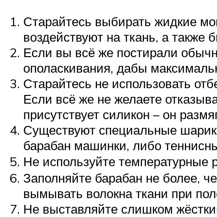
Старайтесь выбирать жидкие мою
воздействуют на ткань, а также
Если вы всё же постирали обыч
ополаскивания, дабы максимальн
Старайтесь не использовать отб
Если всё же не желаете отказыва
присутствует силикон – он размя
Существуют специальные шарики 
барабан машинки, либо теннисны
Не используйте температурные 
Заполняйте барабан не более, ч
вымывать волокна ткани при пол
Не выставляйте слишком жёсткий