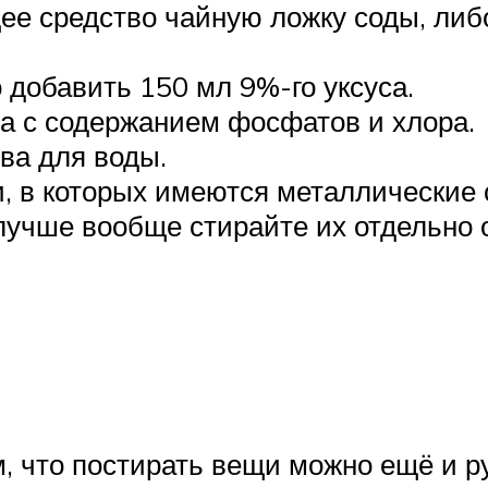
е средство чайную ложку соды, либо
 добавить 150 мл 9%-го уксуса.
а с содержанием фосфатов и хлора.
ва для воды.
и, в которых имеются металлические
лучше вообще стирайте их отдельно о
, что постирать вещи можно ещё и р