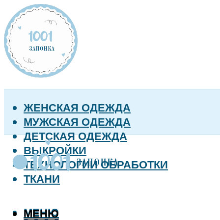
ЖЕНСКАЯ ОДЕЖДА
МУЖСКАЯ ОДЕЖДА
ДЕТСКАЯ ОДЕЖДА
ВЫКРОЙКИ
ТЕХНОЛОГИИ ОБРАБОТКИ
ТКАНИ
МЕНЮ
МЕНЮ