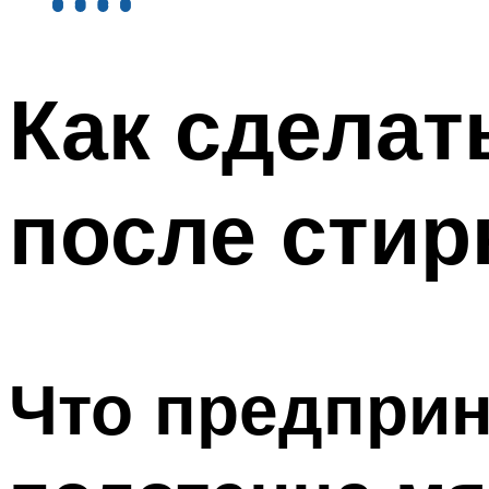
Как сделат
после стир
Что предприн