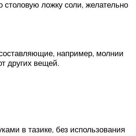
 столовую ложку соли, желательно
 составляющие, например, молнии
т других вещей.
уками в тазике, без использования