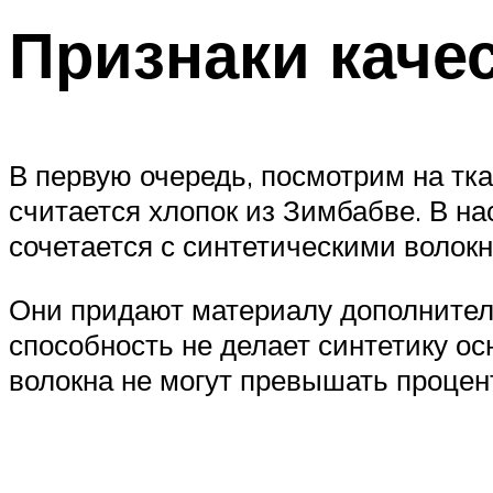
Признаки каче
В первую очередь, посмотрим на тк
считается хлопок из Зимбабве. В на
сочетается с синтетическими волок
Они придают материалу дополнител
способность не делает синтетику о
волокна не могут превышать процен