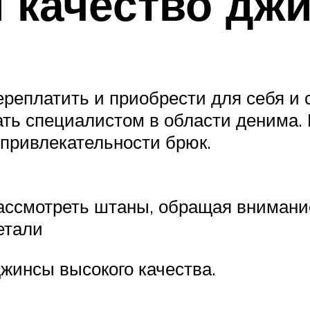
 качество дж
ереплатить и приобрести для себя и
тать специалистом в области денима
 привлекательности брюк.
ссмотреть штаны, обращая внимание 
етали
джинсы высокого качества.