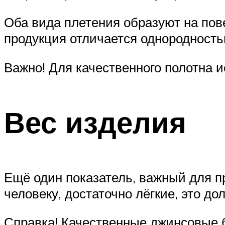
Оба вида плетения образуют на пов
продукция отличается однородностью
Важно! Для качественного полотна 
Вес изделия
Ещё один показатель, важный для п
человеку, достаточно лёгкие, это до
Справка! Качественные джинсовые б