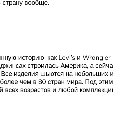
 страну вообще.
нную историю, как Levi’s и Wrangler
их джинсах строилась Америка, а сей
. Все изделия шьются на небольших 
я более чем в 80 стран мира. Под эт
й всех возрастов и любой комплекци