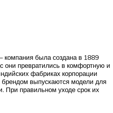
 – компания была создана в 1889
час они превратились в комфортную и
индийских фабриках корпорации
им брендом выпускаются модели для
и. При правильном уходе срок их