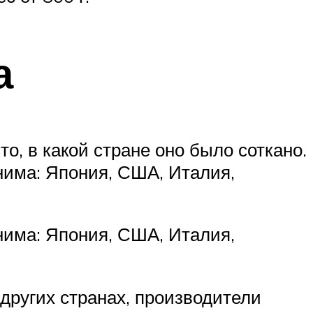
а
о, в какой стране оно было соткано.
нима: Япония, США, Италия,
нима: Япония, США, Италия,
 других странах, производители