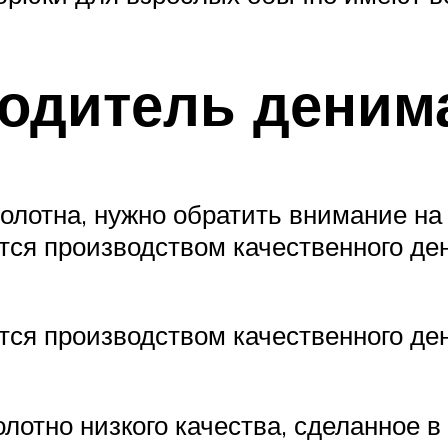
одитель деним
лотна, нужно обратить внимание на т
ся производством качественного де
ся производством качественного де
отно низкого качества, сделанное в