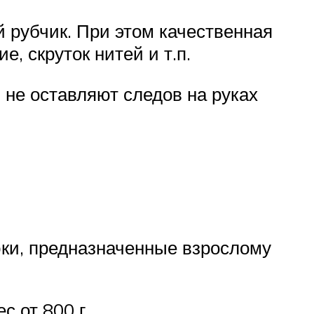
 рубчик. При этом качественная
, скруток нитей и т.п.
 не оставляют следов на руках
юки, предназначенные взрослому
 от 800 г.