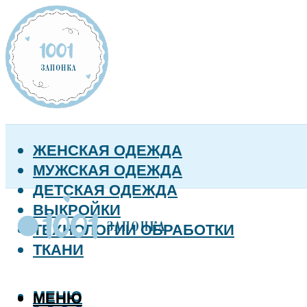
ЖЕНСКАЯ ОДЕЖДА
МУЖСКАЯ ОДЕЖДА
ДЕТСКАЯ ОДЕЖДА
ВЫКРОЙКИ
ТЕХНОЛОГИИ ОБРАБОТКИ
ТКАНИ
МЕНЮ
МЕНЮ