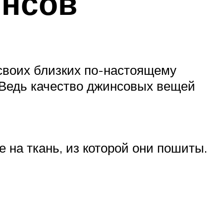
инсов
 своих близких по-настоящему
. Ведь качество джинсовых вещей
на ткань, из которой они пошиты.