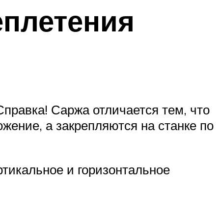
еплетения
Справка! Саржа отличается тем, что
жение, а закрепляются на станке по
ртикальное и горизонтальное