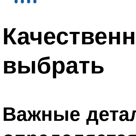
Качествен
выбрать
Важные детал