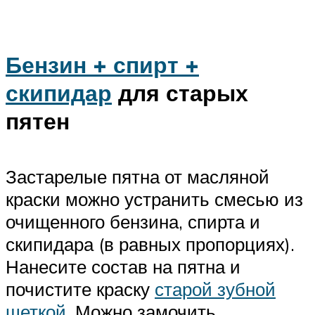
Бензин + спирт +
скипидар
для старых
пятен
Застарелые пятна от масляной
краски можно устранить смесью из
очищенного бензина, спирта и
скипидара (в равных пропорциях).
Нанесите состав на пятна и
почистите краску
старой зубной
щеткой
. Можно замочить