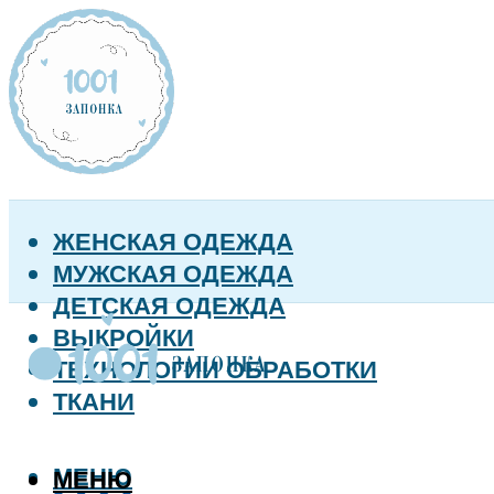
ЖЕНСКАЯ ОДЕЖДА
МУЖСКАЯ ОДЕЖДА
ДЕТСКАЯ ОДЕЖДА
ВЫКРОЙКИ
ТЕХНОЛОГИИ ОБРАБОТКИ
ТКАНИ
МЕНЮ
МЕНЮ