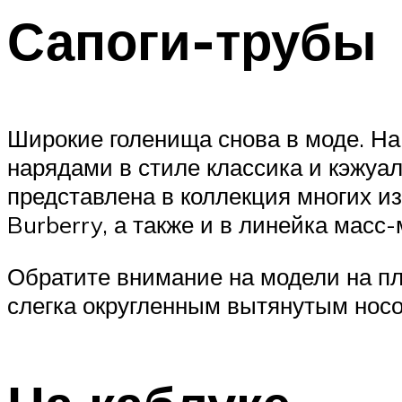
Сапоги-трубы
Широкие голенища снова в моде. Н
нарядами в стиле классика и кэжуал
представлена в коллекция многих изв
Burberry, а также и в линейка масс
Обратите внимание на модели на пл
слегка округленным вытянутым нос