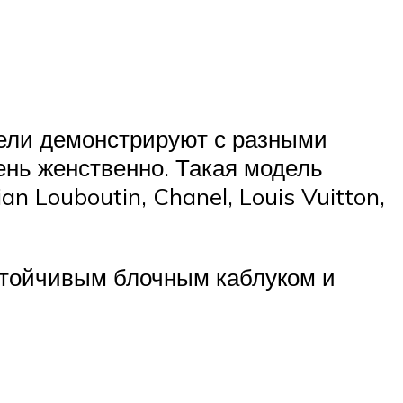
дели демонстрируют с разными
ень женственно. Такая модель
n Louboutin, Chanel, Louis Vuitton,
устойчивым блочным каблуком и