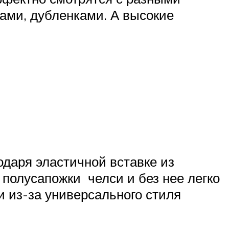
ами, дубленками. А высокие
одаря эластичной вставке из
о полусапожки челси и без нее легко
и из-за универсального стиля