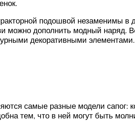
енок.
тракторной подошвой незаменимы в д
уви можно дополнить модный наряд. 
турными декоративными элементами.
яются самые разные модели сапог: к
обна тем, что в ней могут быть молн