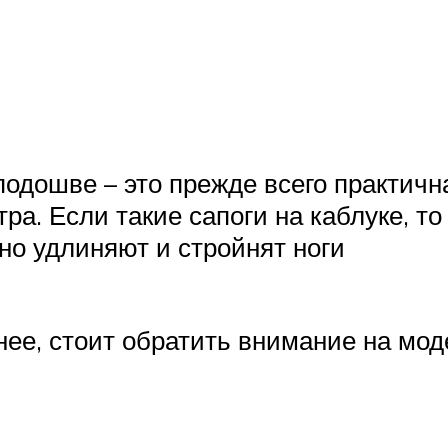
дошве – это прежде всего практична
етра. Если такие сапоги на каблуке, 
но удлиняют и стройнят ноги
нее, стоит обратить внимание на мо