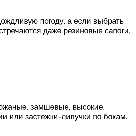
ождливую погоду, а если выбрать
Встречаются даже резиновые сапоги,
ожаные, замшевые, высокие,
ии или застежки-липучки по бокам.