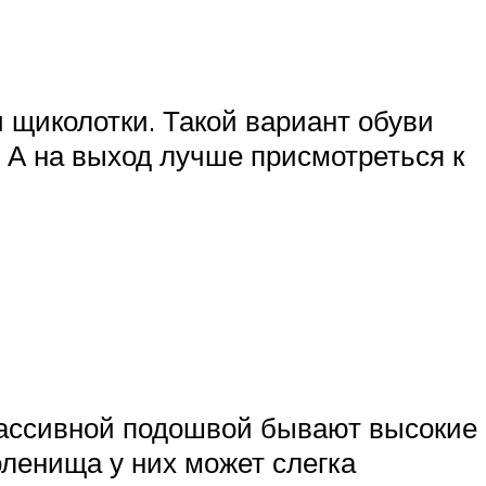
 щиколотки. Такой вариант обуви
. А на выход лучше присмотреться к
массивной подошвой бывают высокие
оленища у них может слегка