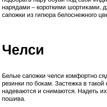
нарядами – короткими шортиками, д
сапожки из гипюра белоснежного цв
Челси
Белые сапожки челси комфортно сяд
резинки по бокам. Застежка в такой 
надеваются и снимаются. Надеть их
пошива.