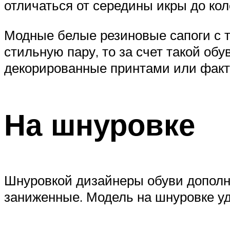
отличаться от середины икры до кол
Модные белые резиновые сапоги с 
стильную пару, то за счет такой об
декорированные принтами или фак
На шнуровке
Шнуровкой дизайнеры обуви дополн
заниженные. Модель на шнуровке уд