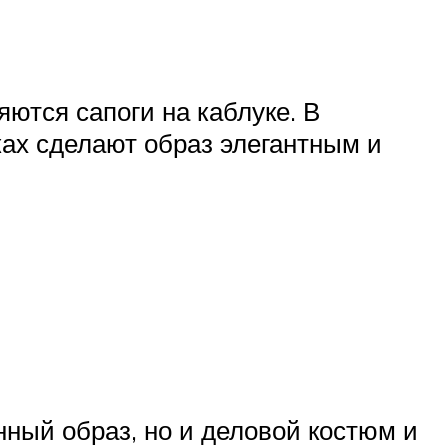
тся сапоги на каблуке. В
ках сделают образ элегантным и
ный образ, но и деловой костюм и