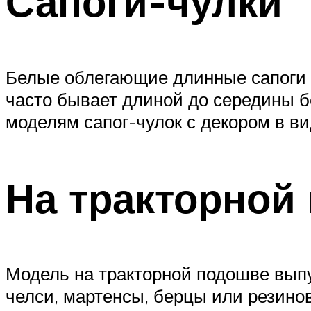
Сапоги-чулки
Белые облегающие длинные сапоги б
часто бывает длиной до середины бе
моделям сапог-чулок с декором в вид
На тракторной
Модель на тракторной подошве вып
челси, мартенсы, берцы или резино