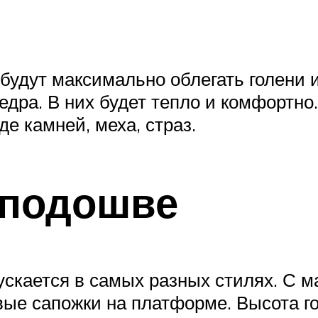
удут максимально облегать голени и
дра. В них будет тепло и комфортно
е камней, меха, страз.
 подошве
ускается в самых разных стилях. С 
вые сапожки на платформе. Высота г