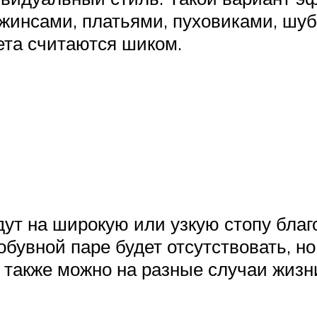
жинсами, платьями, пуховиками, шуб
ета считаются шиком.
ут на широкую или узкую стопу благ
обувной паре будет отсутствовать, н
 также можно на разные случаи жизн