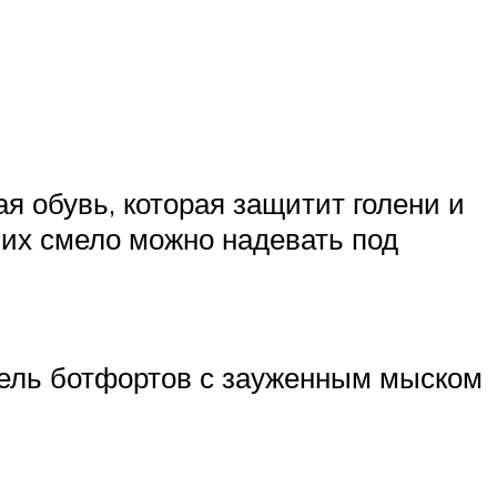
я обувь, которая защитит голени и
то их смело можно надевать под
дель ботфортов с зауженным мыском