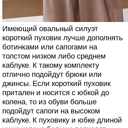
Имеющий овальный силуэт
короткий пуховик лучше дополнять
ботинками или сапогами на
толстом низком либо среднем
каблуке. К такому комплекту
отлично подойдут брюки или
джинсы. Если короткий пуховик
притален и носится с юбкой до
колена, то из обуви больше
подойдут сапоги на высоком
каблуке. К пуховику и юбке длиной