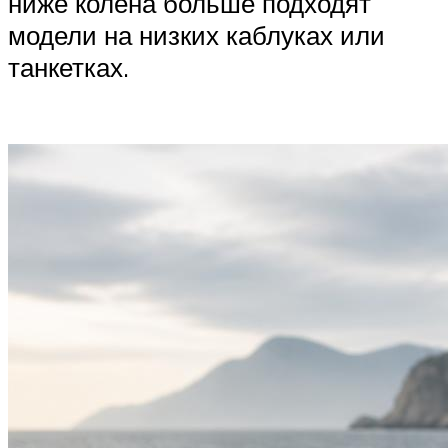
ниже колена больше подходят
модели на низких каблуках или
танкетках.