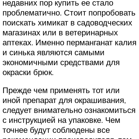
недавних пор купить ее стало
проблематично. Стоит попробовать
поискать химикат в садоводческих
магазинах или в ветеринарных
аптеках. Именно перманганат калия
и синька являются самыми
экономичными средствами для
окраски брюк.
Прежде чем применять тот или
иной препарат для окрашивания,
следует внимательно ознакомиться
с инструкцией на упаковке. Чем
точнее будут соблюдены все