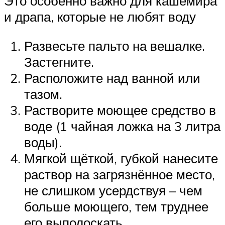
Это особенно важно для кашемира
и драпа, которые не любят воду
Развесьте пальто на вешалке.
Застегните.
Расположите над ванной или
тазом.
Растворите моющее средство в
воде (1 чайная ложка на 3 литра
воды).
Мягкой щёткой, губкой нанесите
раствор на загрязнённое место,
не слишком усердствуя – чем
больше моющего, тем труднее
его выполоскать.