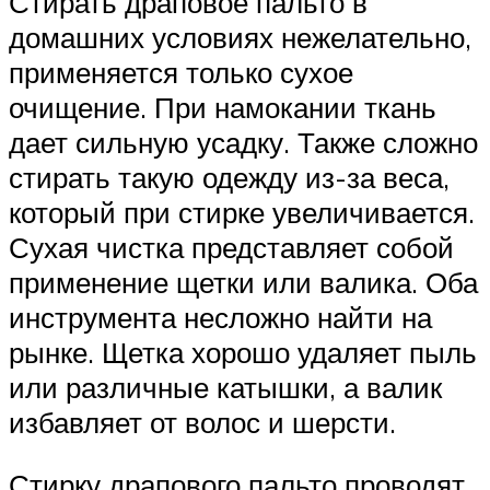
Стирать драповое пальто в
домашних условиях нежелательно,
применяется только сухое
очищение. При намокании ткань
дает сильную усадку. Также сложно
стирать такую одежду из-за веса,
который при стирке увеличивается.
Сухая чистка представляет собой
применение щетки или валика. Оба
инструмента несложно найти на
рынке. Щетка хорошо удаляет пыль
или различные катышки, а валик
избавляет от волос и шерсти.
Стирку драпового пальто проводят