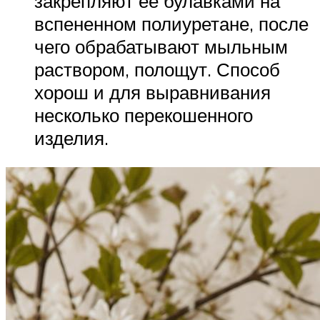
закрепляют ее булавками на
вспененном полиуретане, после
чего обрабатывают мыльным
раствором, полощут. Способ
хорош и для выравнивания
несколько перекошенного
изделия.