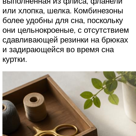
выполненная из флиса, фланели
или хлопка, шелка. Комбинезоны
более удобны для сна, поскольку
они цельнокроеные, с отсутствием
сдавливающей резинки на брюках
и задирающейся во время сна
куртки.