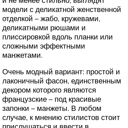
и не менее стильно, выглядят
модели с деликатной женственной
отделкой – жабо, кружевами,
деликатными рюшами и
плиссировкой вдоль планки или
сложными эффектными
манжетами.
Очень модный вариант: простой и
лаконичный фасон, единственным
декором которого являются
французские – под красивые
запонки – манжеты. В любом
случае, к мнению стилистов стоит
прислушаться и ввести в