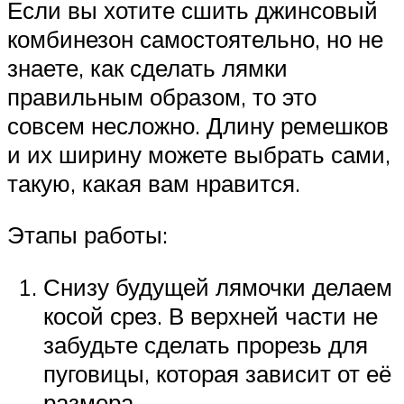
Если вы хотите сшить джинсовый
комбинезон самостоятельно, но не
знаете, как сделать лямки
правильным образом, то это
совсем несложно. Длину ремешков
и их ширину можете выбрать сами,
такую, какая вам нравится.
Этапы работы:
Снизу будущей лямочки делаем
косой срез. В верхней части не
забудьте сделать прорезь для
пуговицы, которая зависит от её
размера.