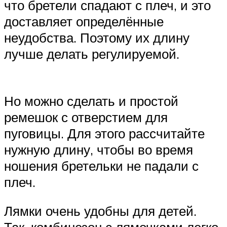
что бретели спадают с плеч, и это
доставляет определённые
неудобства. Поэтому их длину
лучше делать регулируемой.
Но можно сделать и простой
ремешок с отверстием для
пуговицы. Для этого рассчитайте
нужную длину, чтобы во время
ношения бретельки не падали с
плеч.
Лямки очень удобны для детей.