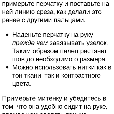
примерьте перчатку и поставьте на
ней линию среза, как делали это
ранее с другими пальцами.
Наденьте перчатку на руку,
прежде чем
завязывать узелок.
Таким образом палец растянет
шов до необходимого размера.
Можно использовать нитки как в
тон ткани, так и контрастного
цвета.
Примерьте митенку и убедитесь в
том, что она удобно сидит на руке,