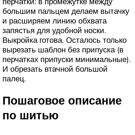
перчатки: в промежутке между
большим пальцем делаем вытачку
и расширяем линию обхвата
запястья для удобной носки.
Выкройка готова. Осталось только
вырезать шаблон без припуска (в
перчатках припуски минимальные).
И обрезать втачной большой
палец.
Пошаговое описание
по шитью