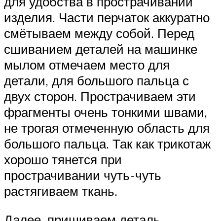
для удобства в прострачивании
изделия. Части перчаток аккуратно
смётываем между собой. Перед
сшиванием деталей на машинке
мылом отмечаем место для
детали, для большого пальца с
двух сторон. Прострачиваем эти
фрагменты очень тонкими швами,
не трогая отмеченную область для
большого пальца. Так как трикотаж
хорошо тянется при
прострачивании чуть-чуть
растягиваем ткань.
Далее, пришиваем деталь