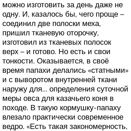
можно изготовить за день даже не
одну. И, казалось бы, чего проще –
соединил две полоски меха,
пришил тканевую оторочку,
изготовил из тканевых полосок
верх – и готово. Но есть и свои
тонкости. Оказывается, в своё
время папахи делались «статными»
и с выворотом внутренней ткани
наружу для… определения суточной
меры овса для казачьего коня в
походе. В такую кормушку-папаху
влезало практически современное
ведро. «Есть такая закономерность,