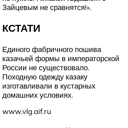
Зайцевым не сравнятся!».
КСТАТИ
Единого фабричного пошива
казачьей формы в императорской
России не существовало.
Походную одежду казаку
изготавливали в кустарных
домашних условиях.
www.vlg.aif.ru