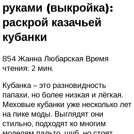
руками (выкройка):
раскрой казачьей
кубанки
854 Жанна Любарская Время
чтения: 2 мин.
Кубанка – это разновидность
папахи, но более низкая и лёгкая.
Меховые кубанки уже несколько лет
на пике моды. Выглядят они
стильно, подходят ко многим
моделям пальто, шуб, но стоят,