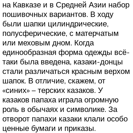
на Кавказе и в Средней Азии набор
пошивочных вариантов. В ходу
были шапки цилиндрические,
полусферические, с матерчатым
или меховым дном. Когда
единообразная форма одежды всё-
таки была введена, казаки-донцы
стали различаться красным верхом
шапок. В отличие, скажем, от
«синих» – терских казаков. У
казаков папаха играла огромную
роль в обычаях и символике. За
отворот папахи казаки клали особо
ценные бумаги и приказы.