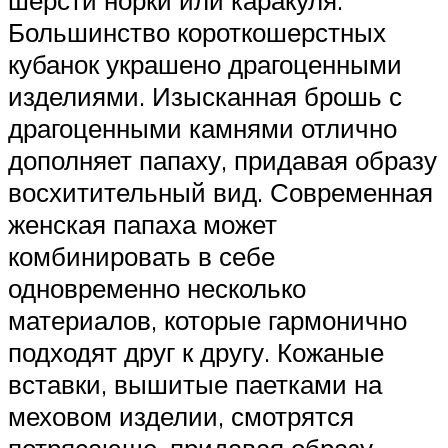
шерсти норки или каракуля.
Большинство короткошерстных
кубанок украшено драгоценными
изделиями. Изысканная брошь с
драгоценными камнями отлично
дополняет папаху, придавая образу
восхитительный вид. Современная
женская папаха может
комбинировать в себе
одновременно несколько
материалов, которые гармонично
подходят друг к другу. Кожаные
вставки, вышитые паетками на
меховом изделии, смотрятся