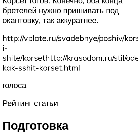
Корсет готов. Конечно, оба конца
бретелей нужно пришивать под
окантовку, так аккуратнее.
http://vplate.ru/svadebnye/poshiv/kors
i-
shite/korsethttp://krasodom.ru/stil/o
kak-sshit-korset.html
голоса
Рейтинг статьи
Подготовка