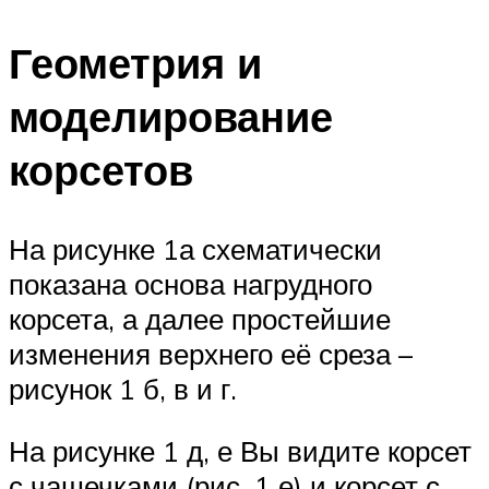
Геометрия и
моделирование
корсетов
На рисунке 1а схематически
показана основа нагрудного
корсета, а далее простейшие
изменения верхнего её среза –
рисунок 1 б, в и г.
На рисунке 1 д, е Вы видите корсет
с чашечками (рис. 1 е) и корсет с