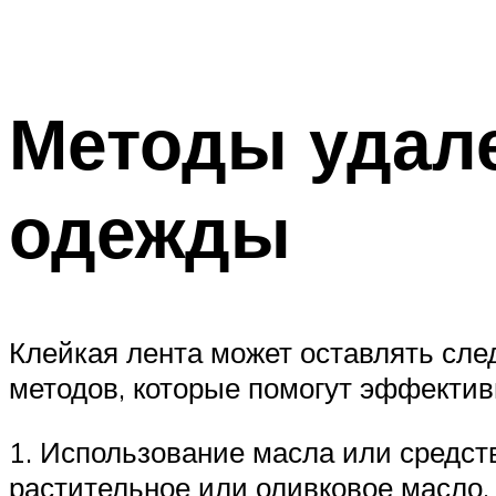
Методы удале
одежды
Клейкая лента может оставлять сле
методов, которые помогут эффектив
1. Использование масла или средств
растительное или оливковое масло, 