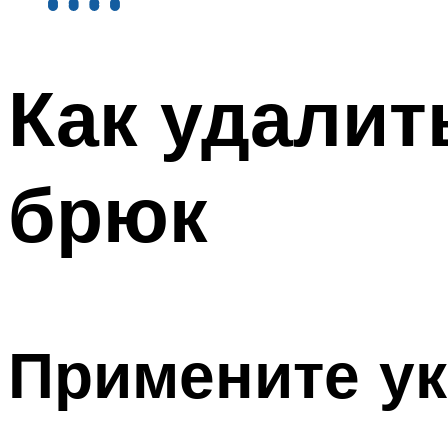
Как удалит
брюк
Примените ук