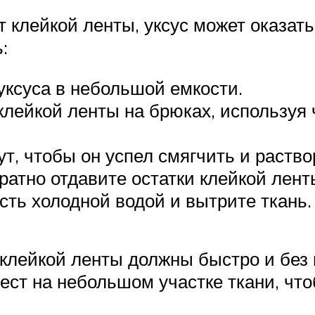
т клейкой ленты, уксус может оказат
:
ксуса в небольшой емкости.
 клейкой ленты на брюках, используя
ут, чтобы он успел смягчить и раство
атно отдавите остатки клейкой лент
ть холодной водой и вытрите ткань.
 клейкой ленты должны быстро и без 
ест на небольшом участке ткани, что