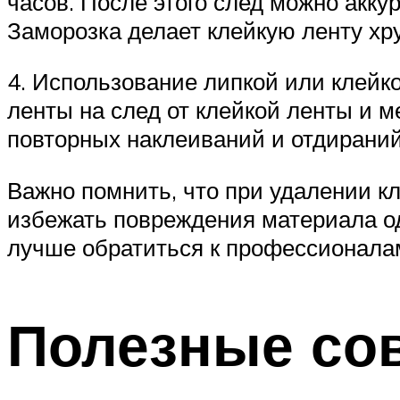
часов. После этого след можно акку
Заморозка делает клейкую ленту хру
4. Использование липкой или клейко
ленты на след от клейкой ленты и м
повторных наклеиваний и отдираний
Важно помнить, что при удалении к
избежать повреждения материала од
лучше обратиться к профессионала
Полезные со