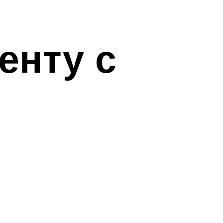
енту с