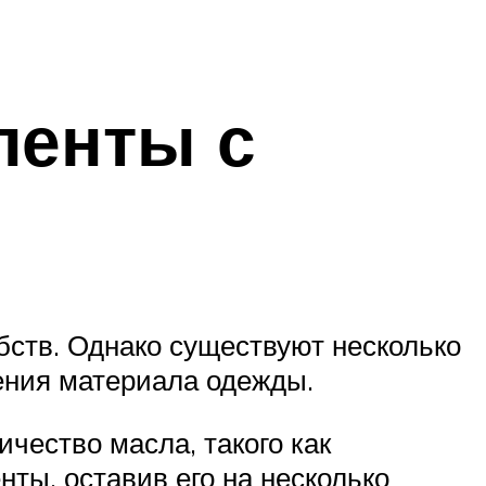
ленты с
бств. Однако существуют несколько
ения материала одежды.
чество масла, такого как
нты, оставив его на несколько