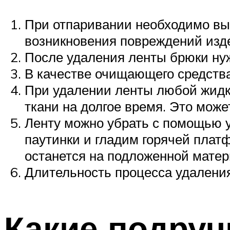
При отпаривании необходимо вы
возникновения повреждений изд
После удаления ленты брюки нуж
В качестве очищающего средства
При удалении ленты любой жидко
ткани на долгое время. Это мож
Ленту можно убрать с помощью 
паутинки и гладим горячей плат
останется на подложенной матер
Длительность процесса удаления
Какие подру