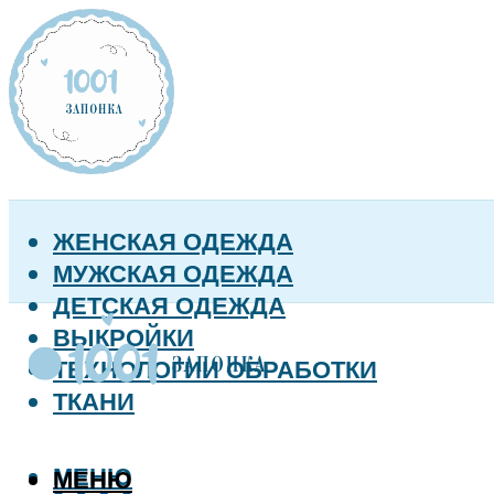
ЖЕНСКАЯ ОДЕЖДА
МУЖСКАЯ ОДЕЖДА
ДЕТСКАЯ ОДЕЖДА
ВЫКРОЙКИ
ТЕХНОЛОГИИ ОБРАБОТКИ
ТКАНИ
МЕНЮ
МЕНЮ