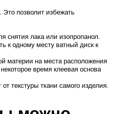
 Это позволит избежать
ля снятия лака или изопропанол.
ь к одному месту ватный диск к
ой материи на места расположения
 некоторое время клеевая основа
от текстуры ткани самого изделия.
лы можно