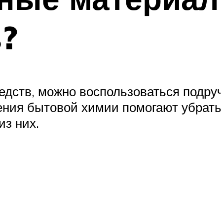
?
едств, можно воспользоваться подр
ения бытовой химии помогают убрать
з них.