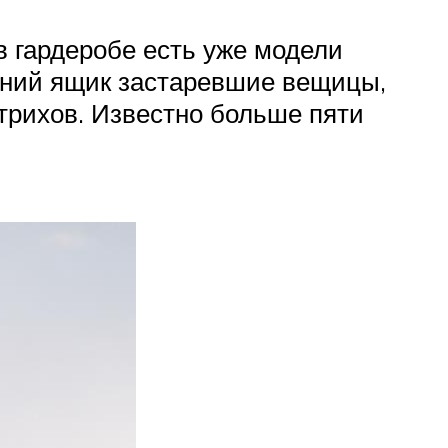
в гардеробе есть уже модели
ьний ящик застаревшие вещицы,
рихов. Известно больше пяти