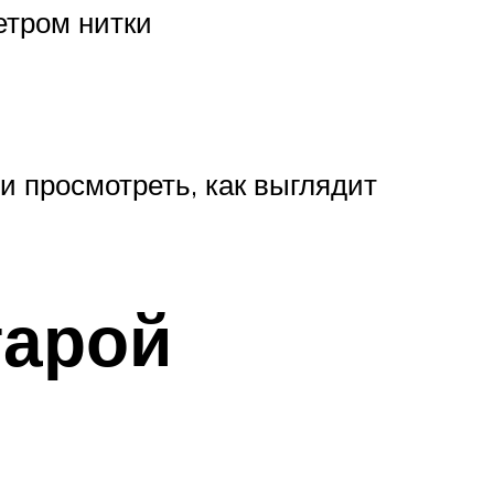
етром нитки
 просмотреть, как выглядит
тарой