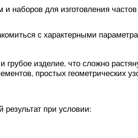
м и наборов для изготовления часто
акомиться с характерными параметра
 и грубое изделие, что сложно растян
ементов, простых геометрических уз
 результат при условии: