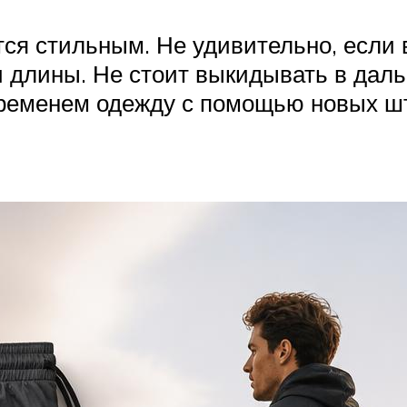
тся стильным. Не удивительно, если 
и длины. Не стоит выкидывать в дал
ременем одежду с помощью новых шт