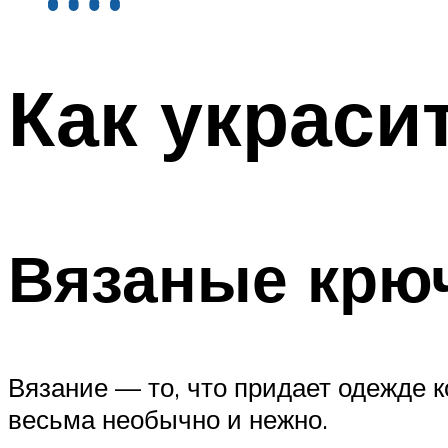
Как украси
Вязаные крю
Вязание — то, что придает одежде 
весьма необычно и нежно.