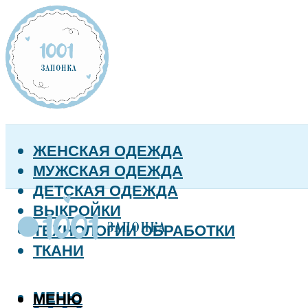
ЖЕНСКАЯ ОДЕЖДА
МУЖСКАЯ ОДЕЖДА
ДЕТСКАЯ ОДЕЖДА
ВЫКРОЙКИ
ТЕХНОЛОГИИ ОБРАБОТКИ
ТКАНИ
МЕНЮ
МЕНЮ