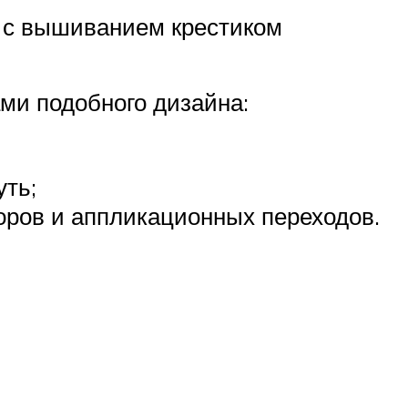
в с вышиванием крестиком
ми подобного дизайна:
уть;
оров и аппликационных переходов.