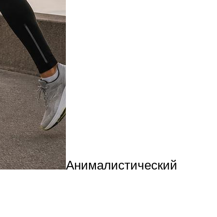
Анималистический