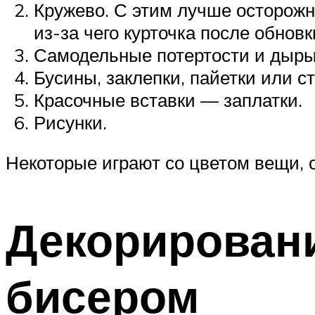
Кружево. С этим лучше осторожн
из-за чего курточка после обнов
Самодельные потертости и дыры
Бусины, заклепки, пайетки или с
Красочные вставки — заплатки.
Рисунки.
Некоторые играют со цветом вещи, о
Декорировани
бисером