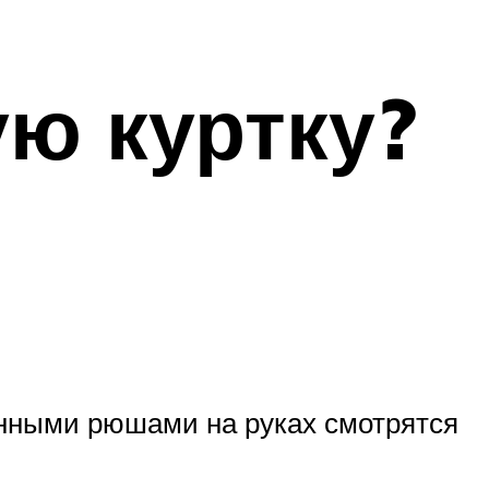
ую куртку?
анными рюшами на руках смотрятся