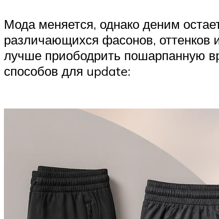
Мода меняется, однако деним остае
различающихся фасонов, оттенков 
лучше приободрить пошарпанную в
способов для update: