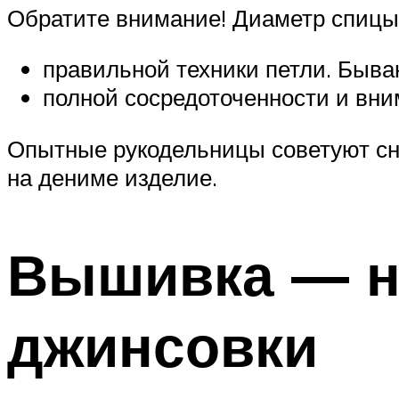
Обратите внимание! Диаметр спицы,
правильной техники петли. Быва
полной сосредоточенности и вни
Опытные рукодельницы советуют сна
на дениме изделие.
Вышивка — н
джинсовки