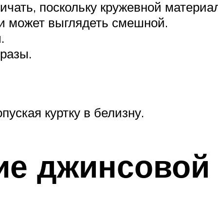
ичать, поскольку кружевной материал
ки может выглядеть смешной.
.
тразы.
пуская куртку в белизну.
е джинсовой 