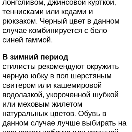
лонгсливом, джинсовой курткой,
теннисками или кедами и
рюкзаком. Черный цвет в данном
случае комбинируется с бело-
синей гаммой.
В зимний период
стилисты рекомендуют окружить
черную юбку в пол шерстяным
свитером или кашемировой
водолазкой, укороченной шубкой
или меховым жилетом
натуральных цветов. Обувь в
данном случае лучше выбирать на
невысоком каблуке или изящной