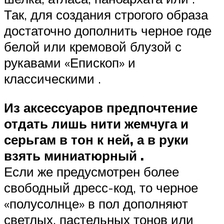
Так, для создания строгого образа
достаточно дополнить черное годе
белой или кремовой блузой с
рукавами «Епископ» и
классическими .
Из аксессуаров предпочтение
отдать лишь нити жемчуга и
серьгам в тон к ней, а в руки
взять миниатюрный .
Если же предусмотрен более
свободный дресс-код, то черное
«полусолнце» в пол дополняют
светлых, пастельных тонов или