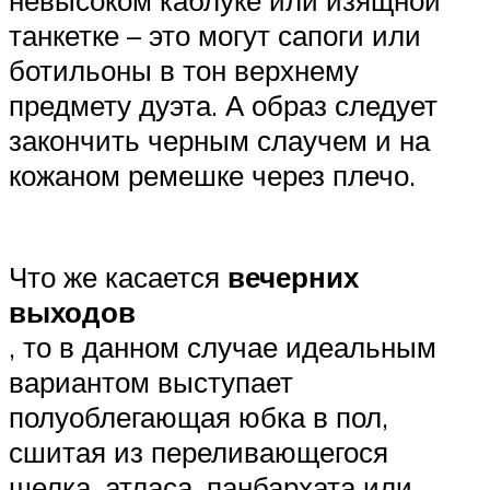
танкетке – это могут сапоги или
ботильоны в тон верхнему
предмету дуэта. А образ следует
закончить черным слаучем и на
кожаном ремешке через плечо.
Что же касается
вечерних
выходов
, то в данном случае идеальным
вариантом выступает
полуоблегающая юбка в пол,
сшитая из переливающегося
шелка, атласа, панбархата или .