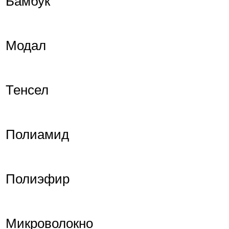
Бамбук
Модал
Тенсел
Полиамид
Полиэфир
Микроволокно