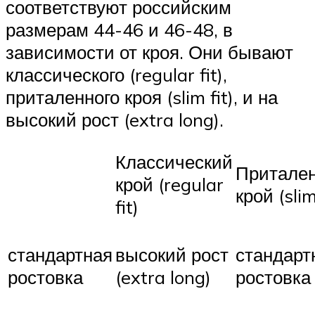
соответствуют российским
размерам 44-46 и 46-48, в
зависимости от кроя. Они бывают
классического (regular fit),
приталенного кроя (slim fit), и на
высокий рост (extra long).
Классический
Притале
крой (regular
крой (slim
fit)
стандартная
высокий рост
стандарт
ростовка
(extra long)
ростовка