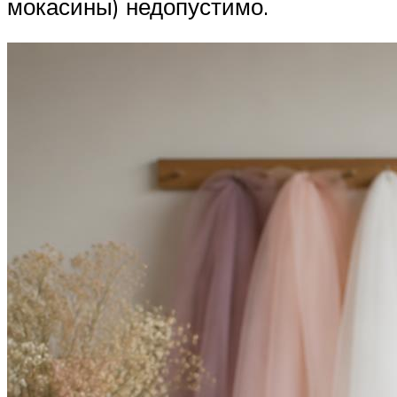
мокасины) недопустимо.