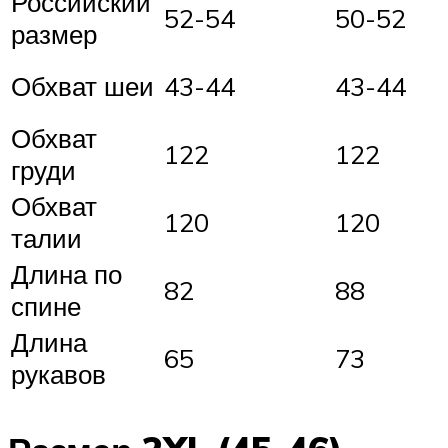
Российский
52-54
50-52
размер
Обхват шеи
43-44
43-44
Обхват
122
122
груди
Обхват
120
120
талии
Длина по
82
88
спине
Длина
65
73
рукавов