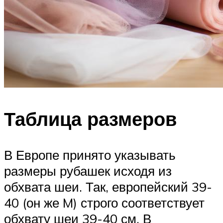
Таблица размеров
В Европе принято указывать
размеры рубашек исходя из
обхвата шеи. Так, европейский 39-
40 (он же M) строго соответствует
обхвату шеи 39-40 см. В