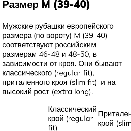
Размер M (39-40)
Мужские рубашки европейского
размера (по вороту) M (39-40)
соответствуют российским
размерам 46-48 и 48-50, в
зависимости от кроя. Они бывают
классического (regular fit),
приталенного кроя (slim fit), и на
высокий рост (extra long).
Классический
Притале
крой (regular
крой (slim
fit)