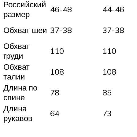
Российский
46-48
44-46
размер
Обхват шеи
37-38
37-38
Обхват
110
110
груди
Обхват
108
108
талии
Длина по
78
85
спине
Длина
64
73
рукавов