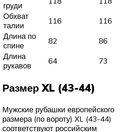
118
118
груди
Обхват
116
116
талии
Длина по
82
86
спине
Длина
64
73
рукавов
Размер XL (43-44)
Мужские рубашки европейского
размера (по вороту) XL (43-44)
соответствуют российским