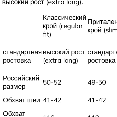
высокий рост (extra long).
Классический
Притале
крой (regular
крой (slim
fit)
стандартная
высокий рост
стандарт
ростовка
(extra long)
ростовка
Российский
50-52
48-50
размер
Обхват шеи
41-42
41-42
Обхват