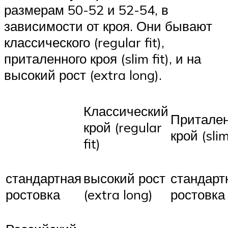
размерам 50-52 и 52-54, в
зависимости от кроя. Они бывают
классического (regular fit),
приталенного кроя (slim fit), и на
высокий рост (extra long).
Классический
Притале
крой (regular
крой (slim
fit)
стандартная
высокий рост
стандарт
ростовка
(extra long)
ростовка