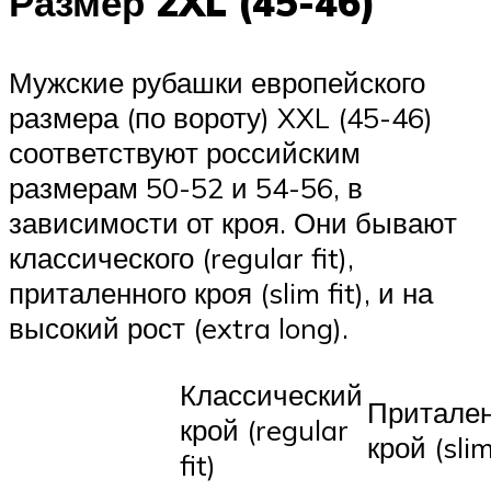
Размер 2XL (45-46)
Мужские рубашки европейского
размера (по вороту) XXL (45-46)
соответствуют российским
размерам 50-52 и 54-56, в
зависимости от кроя. Они бывают
классического (regular fit),
приталенного кроя (slim fit), и на
высокий рост (extra long).
Классический
Притале
крой (regular
крой (slim
fit)