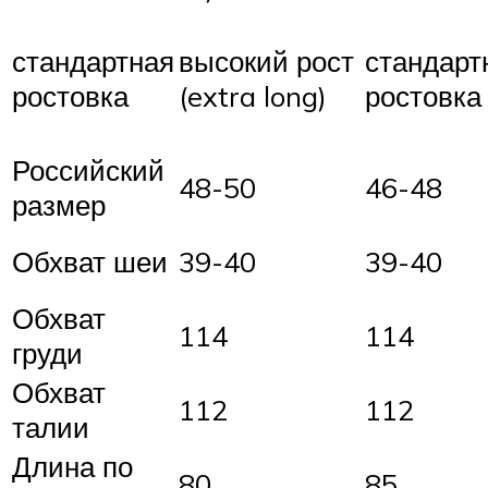
стандартная
высокий рост
стандарт
ростовка
(extra long)
ростовка
Российский
48-50
46-48
размер
Обхват шеи
39-40
39-40
Обхват
114
114
груди
Обхват
112
112
талии
Длина по
80
85