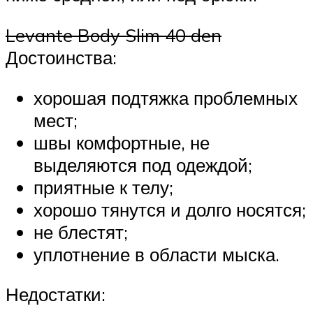
Levante Body Slim 40 den
Достоинства:
хорошая подтяжка проблемных
мест;
швы комфортные, не
выделяются под одеждой;
приятные к телу;
хорошо тянутся и долго носятся;
не блестят;
уплотнение в области мыска.
Недостатки: