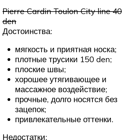
Pierre Cardin Toulon City line 40
den
Достоинства:
мягкость и приятная носка;
плотные трусики 150 den;
плоские швы;
хорошее утягивающее и
массажное воздействие;
прочные, долго носятся без
зацепок;
привлекательные оттенки.
Недостатки: