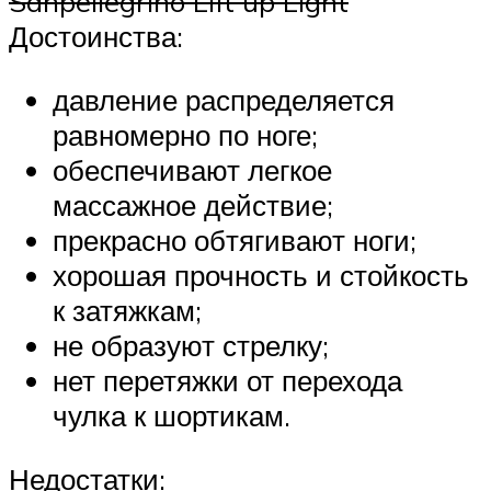
Sanpellegrino Lift up Light
Достоинства:
давление распределяется
равномерно по ноге;
обеспечивают легкое
массажное действие;
прекрасно обтягивают ноги;
хорошая прочность и стойкость
к затяжкам;
не образуют стрелку;
нет перетяжки от перехода
чулка к шортикам.
Недостатки: