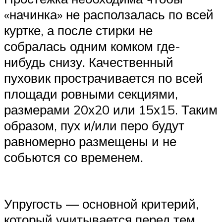
«начинка» не расползалась по всей
куртке, а после стирки не
собралась одним комком где-
нибудь снизу. Качественный
пуховик прострачивается по всей
площади ровными секциями,
размерами 20х20 или 15х15. Таким
образом, пух и/или перо будут
равномерно размещены и не
собьются со временем.
Упругость — основной критерий,
который учитывается перед тем,