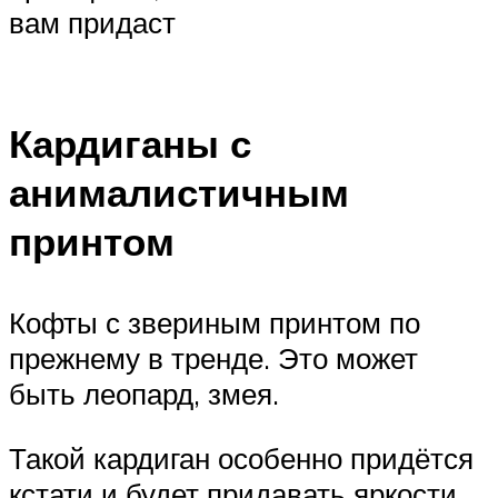
вам придаст
Кардиганы с
анималистичным
принтом
Кофты с звериным принтом по
прежнему в тренде. Это может
быть леопард, змея.
Такой кардиган особенно придётся
кстати и будет придавать яркости,