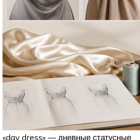
«day dress» — дневные статусные