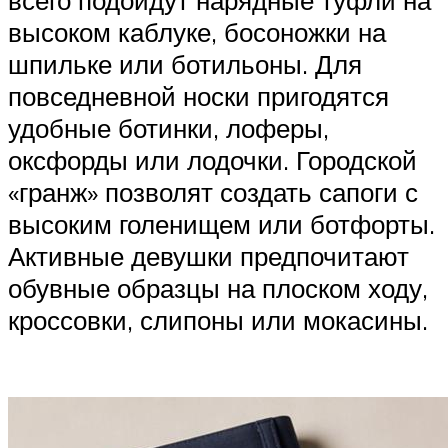
всего подойдут нарядные туфли на
высоком каблуке, босоножки на
шпильке или ботильоны. Для
повседневной носки пригодятся
удобные ботинки, лоферы,
оксфорды или лодочки. Городской
«гранж» позволят создать сапоги с
высоким голенищем или ботфорты.
Активные девушки предпочитают
обувные образцы на плоском ходу,
кроссовки, слипоны или мокасины.