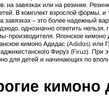
: на завязках или на резинке. Резинк
етей. В комплект взрослой формы, и
а завязках – это более надежный вар
 дзюдо, однозначно ответить нельзя, 
мы-производителя. Японское кимоно 
анское кимоно Адидас (Adidas) или Гр
таджикистанского Фируз (Firuz). При 
но для детей и начинающих по вполн
рогие кимоно 