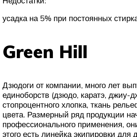
Недостатки:
усадка на 5% при постоянных стирка
Green Hill
Дзюдоги от компании, много лет в
единоборств (дзюдо, каратэ, джиу-дж
стопроцентного хлопка, ткань рельеф
цвета. Размерный ряд продукции на
профессионального применения, они
этого есть линейка экипировки для д