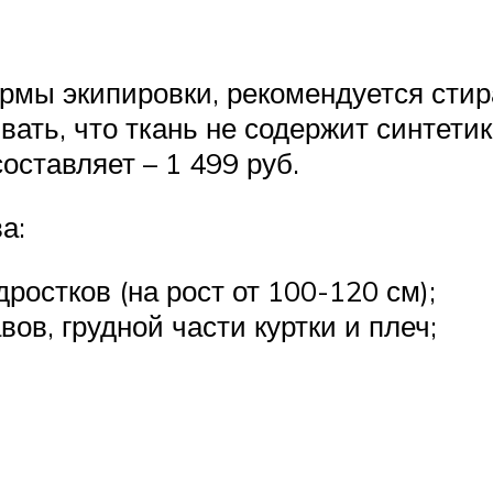
мы экипировки, рекомендуется стир
ывать, что ткань не содержит синтет
оставляет – 1 499 руб.
а:
ростков (на рост от 100-120 см);
ов, грудной части куртки и плеч;