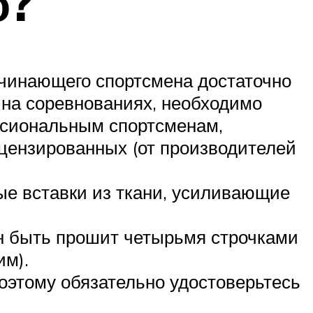
о?
ачинающего спортсмена достаточно
 на соревнованиях, необходимо
ессиональным спортсменам,
цензированных (от производителей
ные вставки из ткани, усиливающие
ен быть прошит четырьмя строчками
им).
поэтому обязательно удостоверьтесь