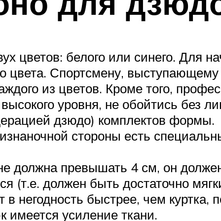
оно для дзюд
ух цветов: белого или синего. Для н
о цвета. Спортсмену, выступающему
каждого из цветов. Кроме того, проф
ысокого уровня, не обойтись без ли
ерацией дзюдо) комплектов формы.
с изнаночной стороны есть специаль
не должна превышать 4 см, он долж
ся (т.е. должен быть достаточно мягк
 в негодность быстрее, чем куртка, 
юк имеется усиление ткани.