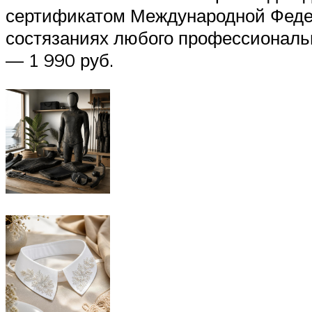
сертификатом Международной Федер
состязаниях любого профессиональн
— 1 990 руб.