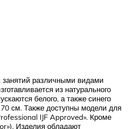
я занятий различными видами
изготавливается из натурального
ускаются белого, а также синего
170 см. Также доступны модели для
fessional IJF Approved». Кроме
ior»). Изделия обладают