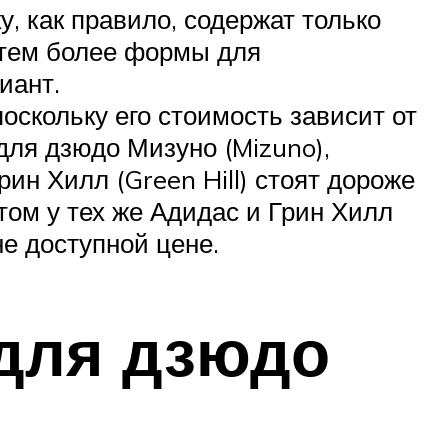
у, как правило, содержат только
 тем более формы для
иант.
поскольку его стоимость зависит от
для дзюдо Мизуно (Mizuno),
ин Хилл (Green Hill) стоят дороже
этом у тех же Адидас и Грин Хилл
е доступной цене.
для дзюдо