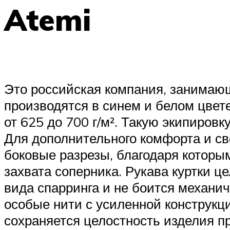
Atemi
Это российская компания, занимаю
производятся в синем и белом цвете
от 625 до 700 г/м². Такую экипировк
Для дополнительного комфорта и с
боковые разрезы, благодаря которым
захвата соперника. Рукава куртки 
вида спарринга и не боится механи
особые нити с усиленной конструкц
сохраняется целостность изделия п