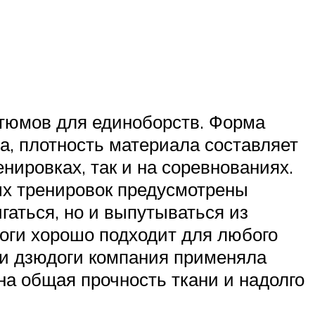
стюмов для единоборств. Форма
а, плотность материала составляет
енировках, так и на соревнованиях.
ых тренировок предусмотрены
гаться, но и выпутываться из
доги хорошо подходит для любого
ии дзюдоги компания применяла
на общая прочность ткани и надолго