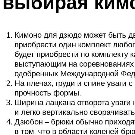
выбирая ким
Кимоно для дзюдо может быть дв
приобрести один комплект любог
будет приобрести по комплекту 
выступающим на соревнованиях в
одобренных Международной Фед
На плечах, груди и спине уваги 
прочность формы.
Ширина лацкана отворота уваги 
и легко вертикально сворачивать
Дзюбон – брюки обычно приходят
в том, что в области коленей бр