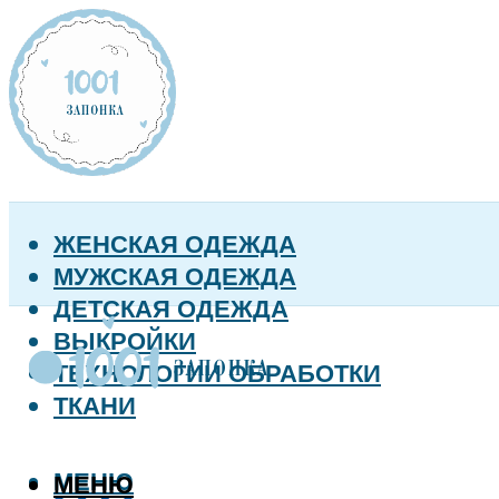
ЖЕНСКАЯ ОДЕЖДА
МУЖСКАЯ ОДЕЖДА
ДЕТСКАЯ ОДЕЖДА
ВЫКРОЙКИ
ТЕХНОЛОГИИ ОБРАБОТКИ
ТКАНИ
МЕНЮ
МЕНЮ