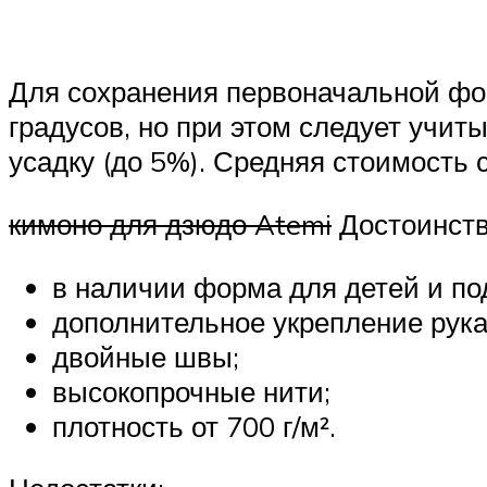
Для сохранения первоначальной фор
градусов, но при этом следует учит
усадку (до 5%). Средняя стоимость с
кимоно для дзюдо Atemi
Достоинств
в наличии форма для детей и под
дополнительное укрепление рукав
двойные швы;
высокопрочные нити;
плотность от 700 г/м².