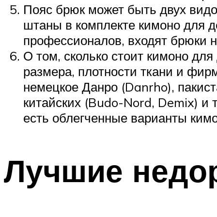
Пояс брюк может быть двух видов
штаны в комплекте кимоно для д
профессионалов, входят брюки н
О том, сколько стоит кимоно для
размера, плотности ткани и фир
немецкое Данро (Danrho), пакист
китайских (Budo-Nord, Demix) и 
есть облегченные варианты кимо
Лучшие недо