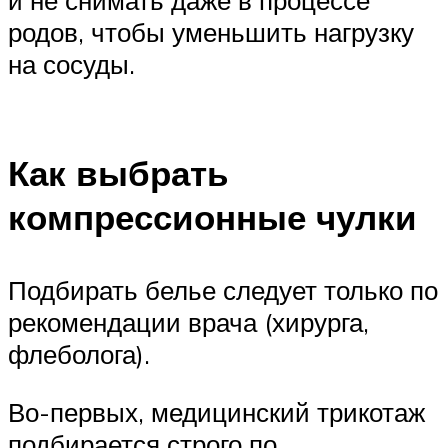
и не снимать даже в процессе
родов, чтобы уменьшить нагрузку
на сосуды.
Как выбрать
компрессионные чулки
Подбирать белье следует только по
рекомендации врача (хирурга,
флеболога).
Во-первых, медицинский трикотаж
подбирается строго по