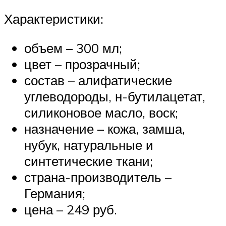
Характеристики:
объем – 300 мл;
цвет – прозрачный;
состав – алифатические
углеводороды, н-бутилацетат,
силиконовое масло, воск;
назначение – кожа, замша,
нубук, натуральные и
синтетические ткани;
страна-производитель –
Германия;
цена – 249 руб.