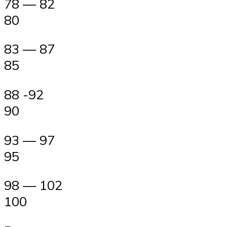
78 — 82
80
83 — 87
85
88 -92
90
93 — 97
95
98 — 102
100