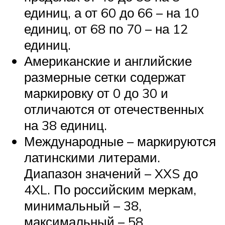
единиц, а от 60 до 66 – на 10
единиц, от 68 по 70 – на 12
единиц.
Американские и английские
размерные сетки содержат
маркировку от 0 до 30 и
отличаются от отечественных
на 38 единиц.
Международные – маркируются
латинскими литерами.
Диапазон значений – XXS до
4XL. По российским меркам,
минимальный – 38,
максимальный – 58.