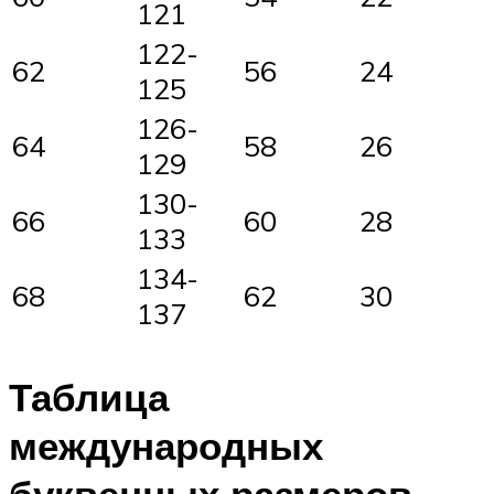
121
122-
62
56
24
125
126-
64
58
26
129
130-
66
60
28
133
134-
68
62
30
137
Таблица
международных