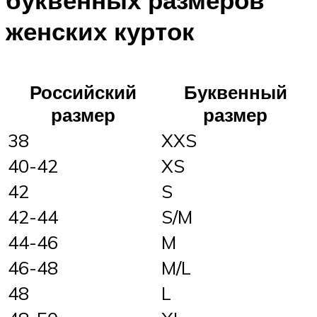
буквенных размеров
женских курток
Российский
Буквенный
размер
размер
38
XXS
40-42
XS
42
S
42-44
S/M
44-46
M
46-48
M/L
48
L