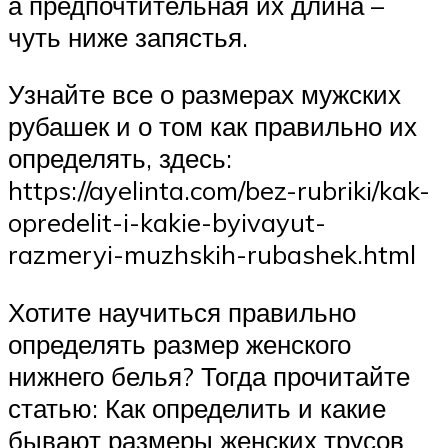
а предпочтительная их длина –
чуть ниже запястья.
Узнайте все о размерах мужских
рубашек и о том как правильно их
определять, здесь:
https://ayelinta.com/bez-rubriki/kak-
opredelit-i-kakie-byivayut-
razmeryi-muzhskih-rubashek.html
Хотите научиться правильно
определять размер женского
нижнего белья? Тогда прочитайте
статью: Как определить и какие
бывают размеры женских трусов