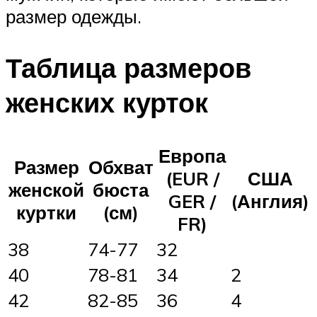
размер одежды.
Таблица размеров
женских курток
Европа
Размер
Обхват
(EUR /
США
женской
бюста
GER /
(Англия)
куртки
(см)
FR)
38
74-77
32
40
78-81
34
2
42
82-85
36
4