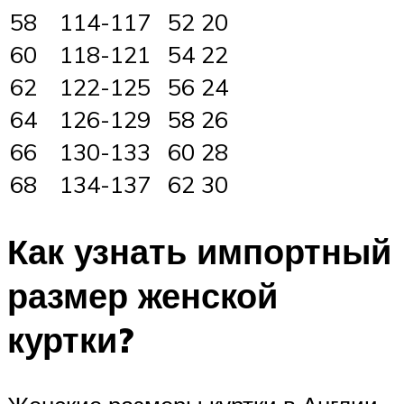
58
114-117
52
20
60
118-121
54
22
62
122-125
56
24
64
126-129
58
26
66
130-133
60
28
68
134-137
62
30
Как узнать импортный
размер женской
куртки?