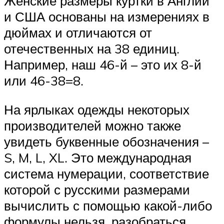
Женские размеры куртки в Англии
и США основаны на измерениях в
дюймах и отличаются от
отечественных на 38 единиц.
Например, наш 46-й – это их 8-й
или 46-38=8.
На ярлыках одежды некоторых
производителей можно также
увидеть буквенные обозначения –
S, M, L, XL. Это международная
система нумерации, соответствие
которой с русскими размерами
вычислить с помощью какой-либо
формулы нельзя, разобраться