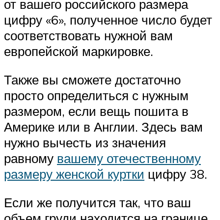
от вашего российского размера
цифру «6», полученное число будет
соответствовать нужной вам
европейской маркировке.
Также вы сможете достаточно
просто определиться с нужным
размером, если вещь пошита в
Америке или в Англии. Здесь вам
нужно вычесть из значения
равному
вашему отечественному
размеру женской куртки
цифру 38.
Если же получится так, что ваш
объем груди находится на границе