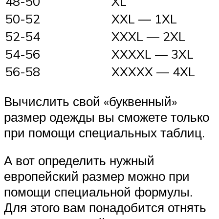
48-50
XL
50-52
XXL — 1XL
52-54
XXXL — 2XL
54-56
XXXXL — 3XL
56-58
XXXXX — 4XL
Вычислить свой «буквенный»
размер одежды вы сможете только
при помощи специальных таблиц.
А вот определить нужный
европейский размер можно при
помощи специальной формулы.
Для этого вам понадобится отнять