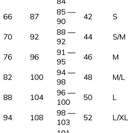
84
85 —
66
87
42
S
90
88 —
70
92
44
S/M
92
91 —
76
96
46
M
95
94 —
82
100
48
M/L
98
96 —
88
104
50
L
100
98 —
94
108
52
L/XL
103
101 —