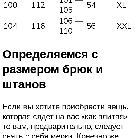
100
112
54
XL
105
106 —
104
116
56
XXL
110
Определяемся с
размером брюк и
штанов
Если вы хотите приобрести вещь,
которая сядет на вас «как влитая»,
то вам, предварительно, следует
снять с себя мерки. Конечно же,