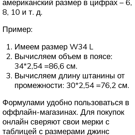
американский размер в цифрах – 6,
8, 10 и т. д.
Пример:
Имеем размер W34 L
Вычисляем объем в поясе:
34*2,54 =86,6 см.
Вычисляем длину штанины от
промежности: 30*2,54 =76,2 см.
Формулами удобно пользоваться в
оффлайн-магазинах. Для покупок
онлайн сверяют свои мерки с
таблицей с размерами джинс