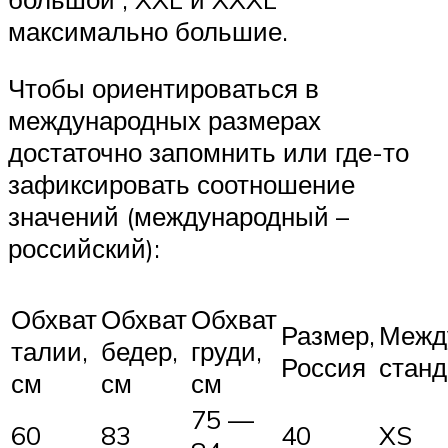
максимально большие.
Чтобы ориентироваться в
международных размерах
достаточно запомнить или где-то
зафиксировать соотношение
значений (международный –
российский):
Обхват
Обхват
Обхват
Размер,
Межд
талии,
бедер,
груди,
Россия
станд
см
см
см
75 —
60
83
40
XS