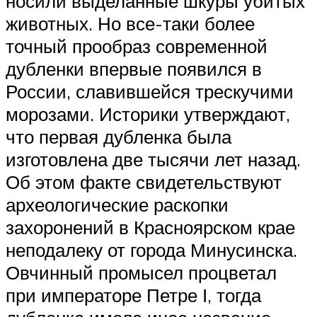
носили выделанные шкуры убитых
животных. Но все-таки более
точный прообраз современной
дубленки впервые появился в
России, славившейся трескучими
морозами. Историки утверждают,
что первая дубленка была
изготовлена две тысячи лет назад.
Об этом факте свидетельствуют
археологические раскопки
захоронений в Красноярском крае
неподалеку от города Минусинска.
Овчинный промысел процветал
при императоре Петре І, тогда