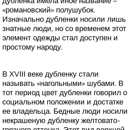
дубленка имела иное название –
«романовский» полушубок.
Изначально дубленки носили лишь
знатные люди, но со временем этот
элемент одежды стал доступен и
простому народу.
В XVІІІ веке дубленку стали
называть «нагольными» шубами. В
тот период цвет дубленки говорил о
социальном положении и достатке
ее владельца. Бедные люди носили
некрашеную дубленку желтовато-
грязного оттенка. Этот вид верхней