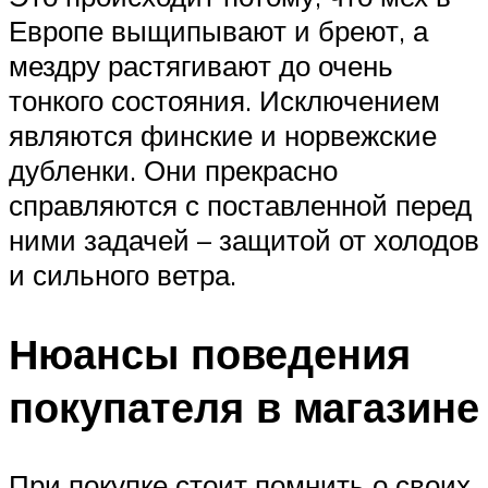
Европе выщипывают и бреют, а
мездру растягивают до очень
тонкого состояния. Исключением
являются финские и норвежские
дубленки. Они прекрасно
справляются с поставленной перед
ними задачей – защитой от холодов
и сильного ветра.
Нюансы поведения
покупателя в магазине
При покупке стоит помнить о своих