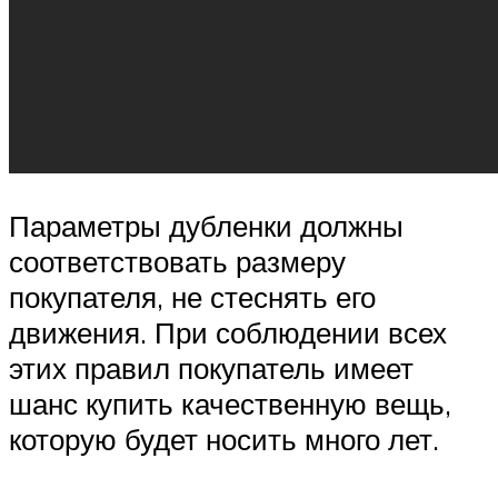
Параметры дубленки должны
соответствовать размеру
покупателя, не стеснять его
движения. При соблюдении всех
этих правил покупатель имеет
шанс купить качественную вещь,
которую будет носить много лет.