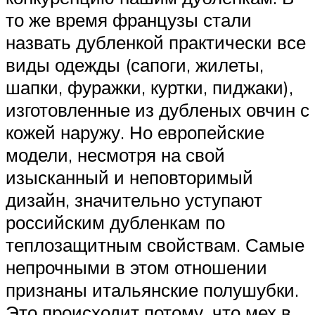
то же время французы стали
назвать дубленкой практически все
виды одежды (сапоги, жилеты,
шапки, фуражки, куртки, пиджаки),
изготовленные из дубленых овчин с
кожей наружу. Но европейские
модели, несмотря на свой
изысканный и неповторимый
дизайн, значительно уступают
российским дубленкам по
теплозащитным свойствам. Самые
непрочными в этом отношении
признаны итальянские полушубки.
Это происходит потому, что мех в