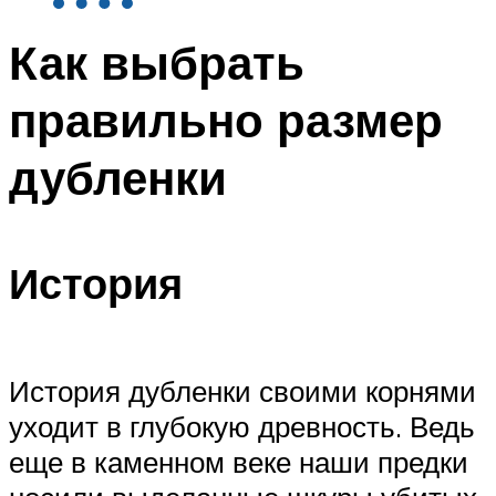
Как выбрать
правильно размер
дубленки
История
История дубленки своими корнями
уходит в глубокую древность. Ведь
еще в каменном веке наши предки