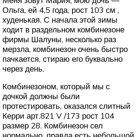
Меня зовут Мария, мою дочь —
Ольга, ей 4,5 года, рост 103 см ,
худенькая. С начала этой зимы
ходит в раздельном комбинезоне
фирмы Шалуны, несколько раз
мерзла, комбинезон очень быстро
пачкается, стираю его буквально
через день.
Комбинезоном, который мы с
дочкой должны были
протестировать, оказался слитный
Керри арт.821 V /173 рост 104
размер 28. Комбинезон сел
нормально, правда есть небольшой