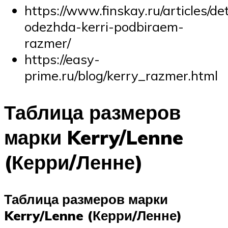
https://www.finskay.ru/articles/de
odezhda-kerri-podbiraem-
razmer/
https://easy-
prime.ru/blog/kerry_razmer.html
Таблица размеров
марки Kerry/Lenne
(Керри/Ленне)
Таблица размеров марки
Kerry/Lenne (Керри/Ленне)