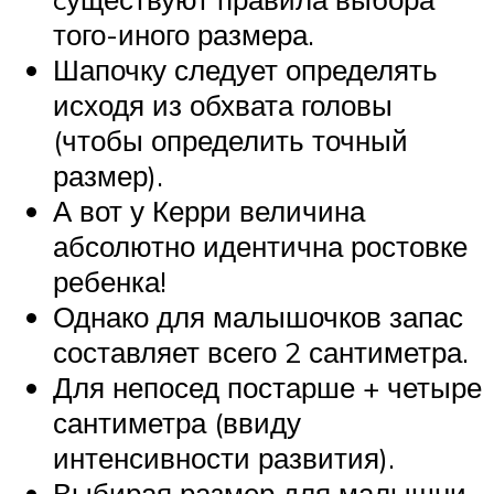
того-иного размера.
Шапочку следует определять
исходя из обхвата головы
(чтобы определить точный
размер).
А вот у Керри величина
абсолютно идентична ростовке
ребенка!
Однако для малышочков запас
составляет всего 2 сантиметра.
Для непосед постарше + четыре
сантиметра (ввиду
интенсивности развития).
Выбирая размер для малышни