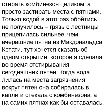
стирать комбинезон целиком, а
просто застирать места с пятнами.
Только водой в этот раз обойтись
не получилось – грязь с лестницы
прицепилась сильнее, чем
вчерашние пятна из Макдональдса.
Кстати, тут хочется сказать об
одном открытии, которое я сделала
во время отстирывания
сегодняшних пятен. Когда вода
лилась на места загрязнения,
вокруг пятен она собиралась в
капли и стекала с комбинезона, а
на самих пятнах как бы оставалась,