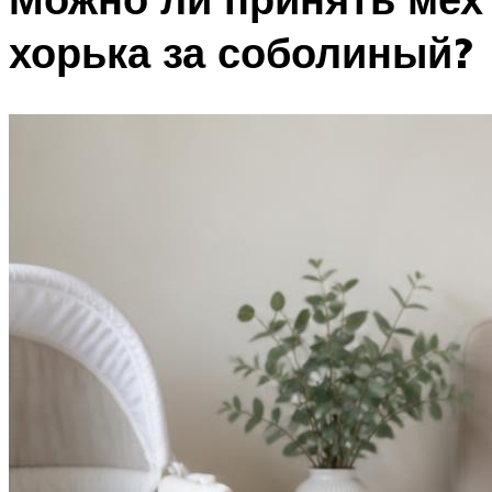
хорька за соболиный?