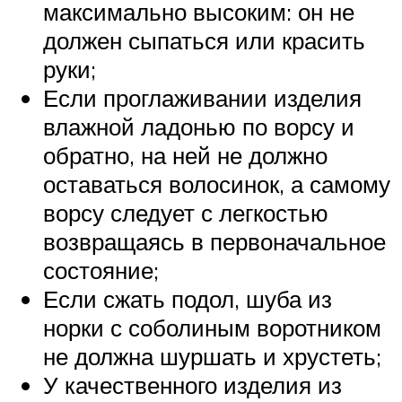
максимально высоким: он не
должен сыпаться или красить
руки;
Если проглаживании изделия
влажной ладонью по ворсу и
обратно, на ней не должно
оставаться волосинок, а самому
ворсу следует с легкостью
возвращаясь в первоначальное
состояние;
Если сжать подол, шуба из
норки с соболиным воротником
не должна шуршать и хрустеть;
У качественного изделия из