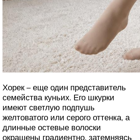
Хорек – еще один представитель
семейства куньих. Его шкурки
имеют светлую подпушь
желтоватого или серого оттенка, а
длинные остевые волоски
окрашены градиентно, затемняясь