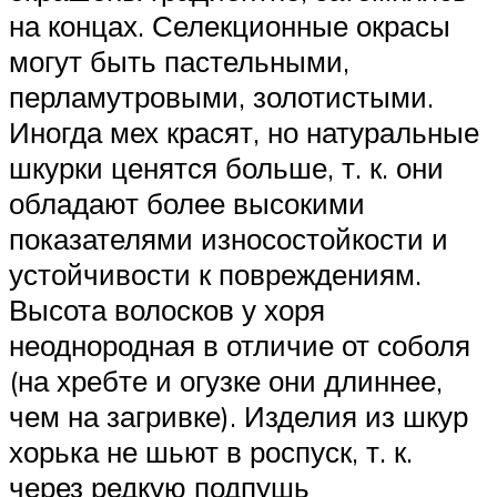
на концах. Селекционные окрасы
могут быть пастельными,
перламутровыми, золотистыми.
Иногда мех красят, но натуральные
шкурки ценятся больше, т. к. они
обладают более высокими
показателями износостойкости и
устойчивости к повреждениям.
Высота волосков у хоря
неоднородная в отличие от соболя
(на хребте и огузке они длиннее,
чем на загривке). Изделия из шкур
хорька не шьют в роспуск, т. к.
через редкую подпушь