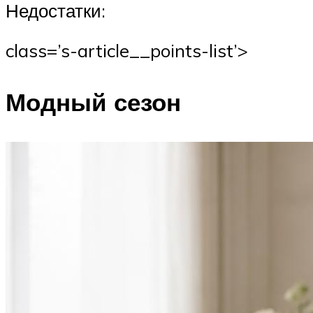
Недостатки:
class=’s-article__points-list’>
Модный сезон