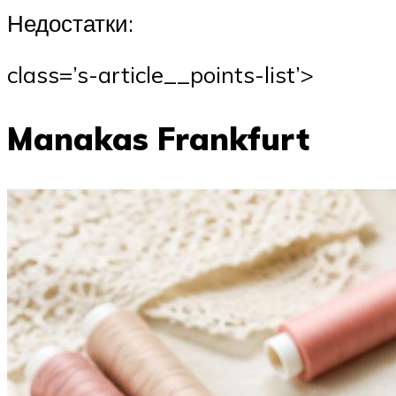
Недостатки:
class=’s-article__points-list’>
Manakas Frankfurt