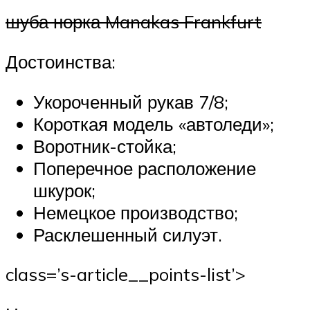
шуба норка Manakas Frankfurt
Достоинства:
Укороченный рукав 7/8;
Короткая модель «автоледи»;
Воротник-стойка;
Поперечное расположение
шкурок;
Немецкое производство;
Расклешенный силуэт.
class=’s-article__points-list’>