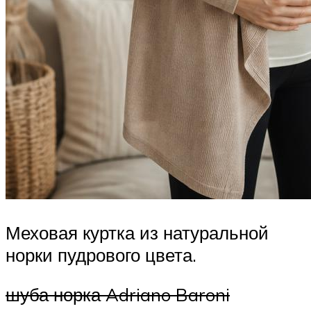
Меховая куртка из натуральной
норки пудрового цвета.
шуба норка Adriano Baroni