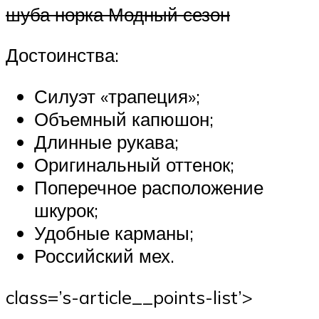
шуба норка Модный сезон
Достоинства:
Силуэт «трапеция»;
Объемный капюшон;
Длинные рукава;
Оригинальный оттенок;
Поперечное расположение
шкурок;
Удобные карманы;
Российский мех.
class=’s-article__points-list’>