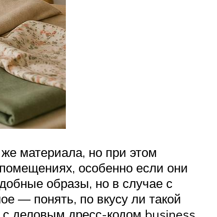
же материала, но при этом
 помещениях, особенно если они
добные образы, но в случае с
е — понять, по вкусу ли такой
, с деловым дресс-кодом business