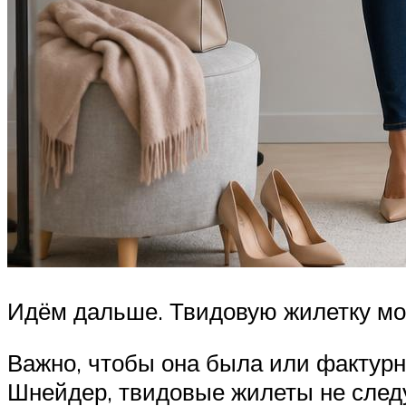
Идём дальше. Твидовую жилетку мож
Важно, чтобы она была или фактурно
Шнейдер, твидовые жилеты не следу