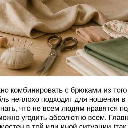
но комбинировать с брюками из того 
бль неплохо подходит для ношения в
нать, что не всем людям нравятся по
ожно угодить абсолютно всем. Главно
уместен в той или иной ситуации (так