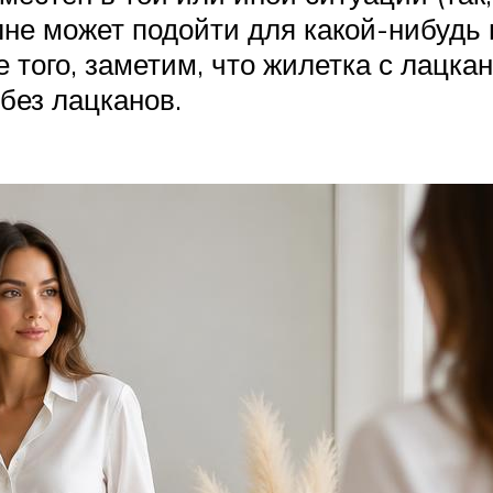
полне может подойти для какой-нибуд
того, заметим, что жилетка с лацка
без лацканов.