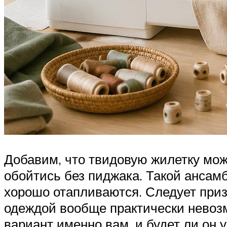
Добавим, что твидовую жилетку мож
обойтись без пиджака. Такой ансам
хорошо отапливаются. Следует приз
одеждой вообще практически невозм
вариант именно вам, и будет ли он 