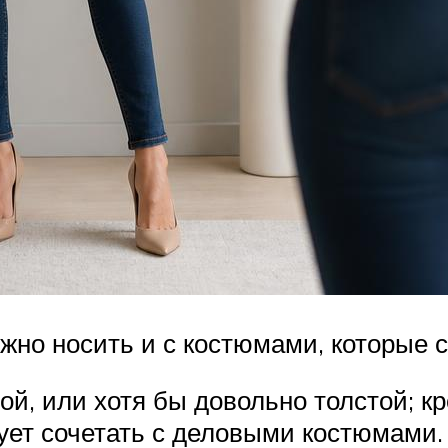
но носить и с костюмами, которые с
й, или хотя бы довольно толстой; к
ет сочетать с деловыми костюмами.