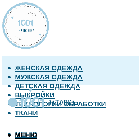
ЖЕНСКАЯ ОДЕЖДА
МУЖСКАЯ ОДЕЖДА
ДЕТСКАЯ ОДЕЖДА
ВЫКРОЙКИ
ТЕХНОЛОГИИ ОБРАБОТКИ
ТКАНИ
МЕНЮ
МЕНЮ