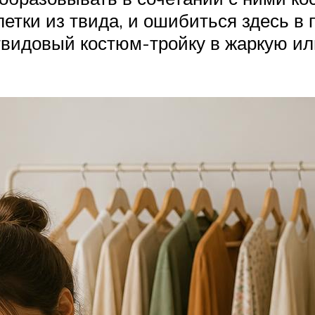
тки из твида, и ошибиться здесь в
 твидовый костюм-тройку в жаркую ил