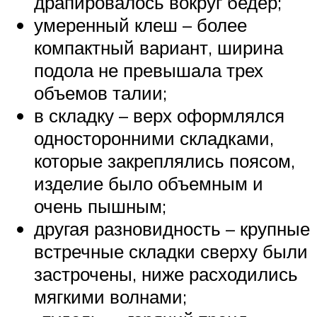
драпировалось вокруг бедер;
умеренный клеш – более
компактный вариант, ширина
подола не превышала трех
объемов талии;
в складку – верх оформлялся
односторонними складками,
которые закреплялись поясом,
изделие было объемным и
очень пышным;
другая разновидность – крупные
встречные складки сверху были
застрочены, ниже расходились
мягкими волнами;