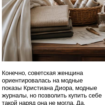
Конечно, советская женщина
ориентировалась на модные
показы Кристиана Диора, модные
журналы, но позволить купить себе
такой наряд она не могла. Да,