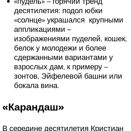
«пудель» – горячий тренд
десятилетия: подол юбки
«солнце» украшался крупными
аппликациями –
изображениями пуделей, кошек,
белок у молодежи и более
сдержанными вариантами у
взрослых дам, к примеру –
зонтов, Эйфелевой башни или
бокала вина.
«Карандаш»
В середине десятилетия Кристиан