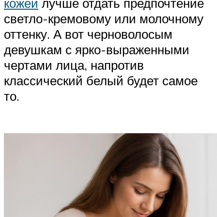
кожей
лучше отдать предпочтение
светло-кремовому или молочному
оттенку. А вот черноволосым
девушкам с ярко-выраженными
чертами лица, напротив
классический белый будет самое
то.