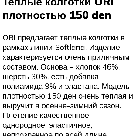
Теплые колготки ORI
плотностью 150 den
ORI предлагает теплые колготки в
рамках линии Softlana. Изделие
характеризуется очень приличным
составом. Основа – хлопок 46%,
шерсть 30%, есть добавка
полиамида 9% и эластана. Модель
плотностью 150 ден очень теплая и
выручит в осенне-зимний сезон.
Плетение качественное,
однородное, эластичное,
непрозрачное по всей длине.