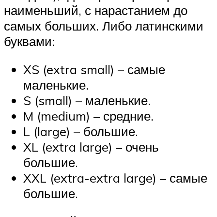
наименьший, с нарастанием до
самых больших. Либо латинскими
буквами:
XS (extra small) – самые
маленькие.
S (small) – маленькие.
M (medium) – средние.
L (large) – большие.
XL (extra large) – очень
большие.
XXL (extra-extra large) – самые
большие.