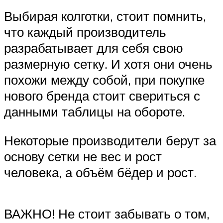
Выбирая колготки, стоит помнить,
что каждый производитель
разрабатывает для себя свою
размерную сетку. И хотя они очень
похожи между собой, при покупке
нового бренда стоит свериться с
данными таблицы на обороте.
Некоторые производители берут за
основу сетки не вес и рост
человека, а объём бёдер и рост.
ВАЖНО! Не стоит забывать о том,