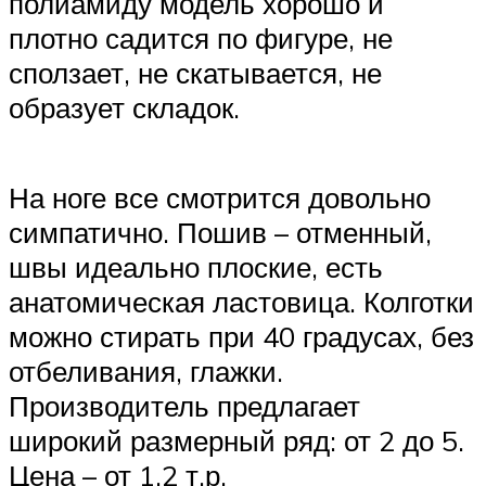
полиамиду модель хорошо и
плотно садится по фигуре, не
сползает, не скатывается, не
образует складок.
На ноге все смотрится довольно
симпатично. Пошив – отменный,
швы идеально плоские, есть
анатомическая ластовица. Колготки
можно стирать при 40 градусах, без
отбеливания, глажки.
Производитель предлагает
широкий размерный ряд: от 2 до 5.
Цена – от 1.2 т.р.