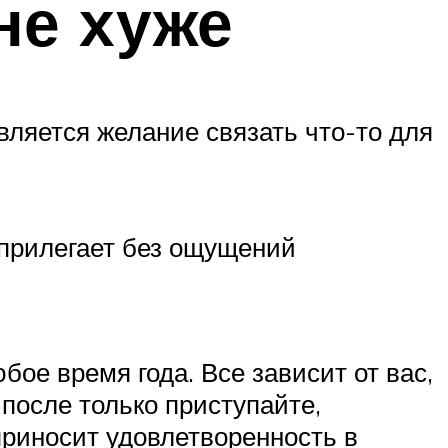
не хуже
вляется желание связать что-то для
 прилегает без ощущений
ое время года. Все зависит от вас,
 после только приступайте,
приносит удовлетворенность в