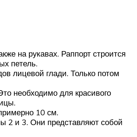
акже на рукавах. Раппорт строится
ых петель.
дов лицевой глади. Только потом
Это необходимо для красивого
ицы.
примерно 10 см.
мы 2 и 3. Они представляют собой