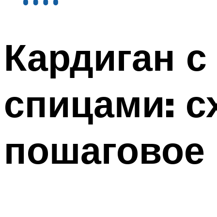
Кардиган с
спицами: с
пошаговое