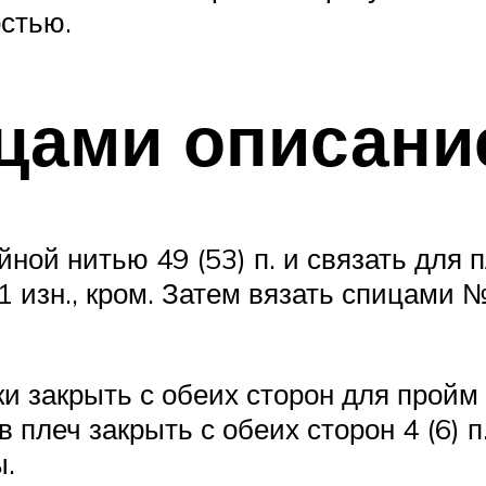
стью.
цами описани
ой нитью 49 (53) п. и связать для пл
я 1 изн., кром. Затем вязать спицами 
ки закрыть с обеих сторон для пройм 4
 плеч закрыть с обеих сторон 4 (6) п.
ы.