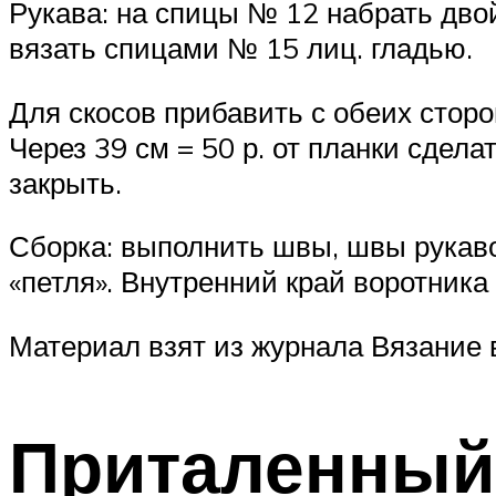
Рукава: на спицы № 12 набрать двойн
вязать спицами № 15 лиц. гладью.
Для скосов прибавить с обеих сторон в
Через 39 см = 50 р. от планки сделат
закрыть.
Сборка: выполнить швы, швы рукаво
«петля». Внутренний край воротника
Материал взят из журнала Вязание
Приталенный