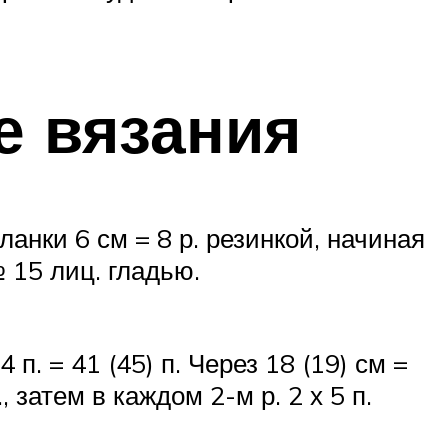
е вязания
анки 6 см = 8 р. резинкой, начиная
№ 15 лиц. гладью.
 п. = 41 (45) п. Через 18 (19) см =
, затем в каждом 2-м р. 2 х 5 п.