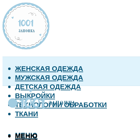
ЖЕНСКАЯ ОДЕЖДА
МУЖСКАЯ ОДЕЖДА
ДЕТСКАЯ ОДЕЖДА
ВЫКРОЙКИ
ТЕХНОЛОГИИ ОБРАБОТКИ
ТКАНИ
МЕНЮ
МЕНЮ