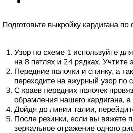
Подготовьте выкройку кардигана по 
Узор по схеме 1 используйте для
на 8 петлях и 24 рядках. Учтите
Передние полочки и спинку, а та
переходите на ажурный узор по с
С краев передних полочек провя
обрамления нашего кардигана, а
Дойдя до линии талии, перейдите
После резинки, если вы вяжете п
зеркальное отражение одного рис