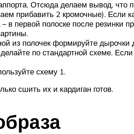
раппорта. Отсюда делаем вывод, что 
ваем прибавить 2 кромочные). Если к
 – в первой полоске после резинки п
картины.
ной из полочек формируйте дырочки д
делайте по стандартной схеме. Если 
пользуйте схему 1.
олько сшить их и кардиган готов.
образа