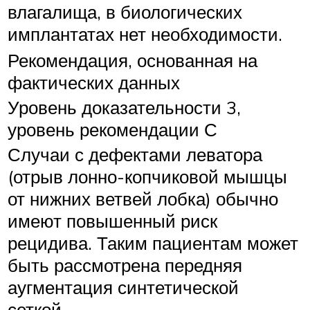
влагалища, в биологических
имплантатах нет необходимости.
Рекомендация, основанная на
фактических данных
Уровень доказательности 3,
уровень рекомендации С
Случаи с дефектами леватора
(отрыв лонно-копчиковой мышцы
от нижних ветвей лобка) обычно
имеют повышенный риск
рецидива. Таким пациентам может
быть рассмотрена передняя
аугментация синтетической
сеткой.