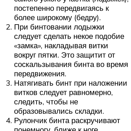
постепенно передвигаясь к
более широкому (бедру).
При бинтовании лодыжки
следует сделать некое подобие
«замка», накладывая витки
вокруг пятки. Это защитит от
соскальзывания бинта во время
передвижения.
Натягивать бинт при наложении
витков следует равномерно,
следить, чтобы не
образовывались складки.
Рулончик бинта раскручивают
понемногу, ближе к ноге,