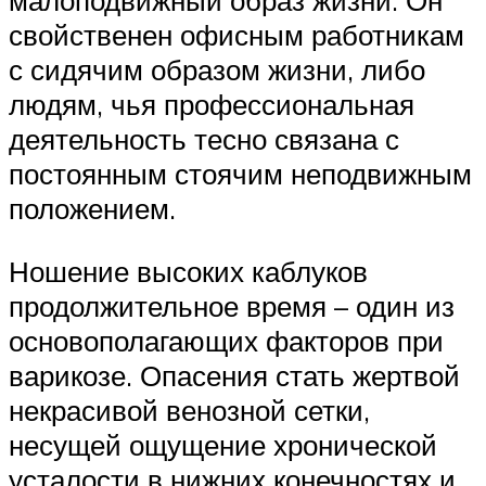
малоподвижный образ жизни. Он
свойственен офисным работникам
с сидячим образом жизни, либо
людям, чья профессиональная
деятельность тесно связана с
постоянным стоячим неподвижным
положением.
Ношение высоких каблуков
продолжительное время – один из
основополагающих факторов при
варикозе. Опасения стать жертвой
некрасивой венозной сетки,
несущей ощущение хронической
усталости в нижних конечностях и